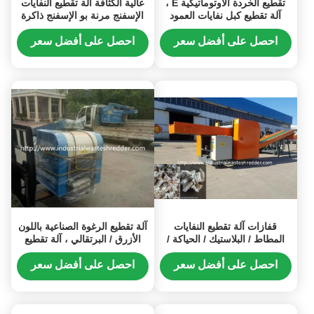
تقطيع الخردة الأوتوماتيكية E ،
عالية الكثافة آلة تقطيع النفايات
آلة تقطيع كبل نفايات العمود
الإسفنج مرنة بو الإسفنج ذاكرة
المزدوج
القاطع الاسفنج
احصل على أفضل سعر
احصل على أفضل سعر
قفازات آلة تقطيع النفايات
آلة تقطيع الرغوة الصناعية باللون
المطاط / البلاستيك / الحياكة /
الأزرق / البرتقالي ، آلة تقطيع
حماية / قطع القفازات
القطن الخردة
احصل على أفضل سعر
احصل على أفضل سعر