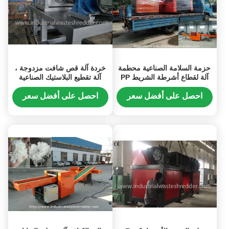
حزمة السلامة الصناعية محطمة
خردة آلة قص شافت مزدوجة ،
آلة لقطاع أشرطة الشريط PP
آلة تقطيع البلاستيك الصناعية
PET، محطمة لرفع الحزام
احصل على أفضل سعر
احصل على أفضل سعر