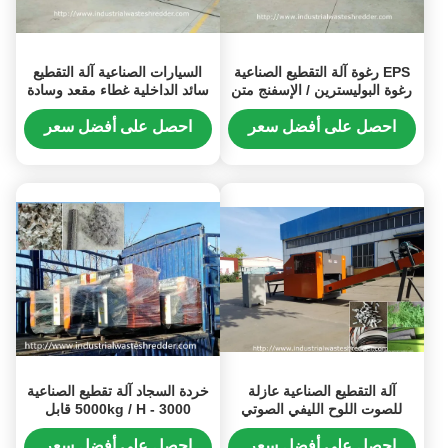
EPS رغوة آلة التقطيع الصناعية
السيارات الصناعية آلة التقطيع
رغوة البوليسترين / الإسفنج متن
سائد الداخلية غطاء مقعد وسادة
كسارة
القدم إعادة تدوير النفايات
احصل على أفضل سعر
احصل على أفضل سعر
آلة التقطيع الصناعية عازلة
خردة السجاد آلة تقطيع الصناعية
للصوت اللوح الليفي الصوتي
3000 - 5000kg / H قابل
القطن / بطانية القاطع
للتعديل حجم القطع
احصل على أفضل سعر
احصل على أفضل سعر