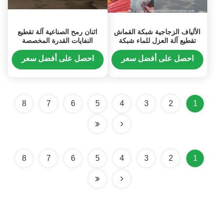
الألياف الزجاجية شبكة القماش
اثنان رمح الصناعية آلة تقطيع
تقطيع آلة العزل للماء شبكة
النفايات القدرة المخصصة
نسيج كسارة
للنفايات الخشب البليت
احصل على أفضل سعر
احصل على أفضل سعر
8
7
6
5
4
3
2
1
8
7
6
5
4
3
2
1