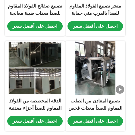
متجر تصنيع الفولاذ المقاوم
تصنيع صفائح الفولاذ المقاوم
للصدأ بالقرب مني حماية
للصدأ معدات طبية معالجة
البيئة الآلات متعددة القنوات
إطار هيكل صفائح الفولاذ
احصل على أفضل سعر
احصل على أفضل سعر
تصنيف آلة قطع الغيار ليزر
المقاوم للصدأ
الانحناء وتكنولوجيا اللحام
تصنيع المعادن من الصلب
الدقة المخصصة من الفولاذ
المقاوم للصدأ معدات فحص
المقاوم للصدأ أجزاء معدنية
الجوز معالجة الصلب
OEM / ODM للحاجات
احصل على أفضل سعر
احصل على أفضل سعر
المقاوم للصدأ
الصناعية