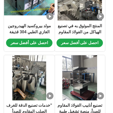
المنتج الموثوق به في تصنيع
مولد بيروكسيد الهيدروجين
الهياكل من الفولاذ المقاوم
الغازي الطبي 304 قذيفة
للصدأ
الفولاذ المقاوم للصدأ
احصل على أفضل سعر
احصل على أفضل سعر
خدمات المعالجة المخصصة
الصندوق الطبي من الفولاذ
المقاوم للصدأ منتج CNC
الانحناء ليزر دقيق القطع
تصنيع أنابيب الفولاذ المقاوم
"خدمات تصنيع الدقة للغرف
للصدأ، منصة تشغيل طبية
الصلب المقاوم للصدأ