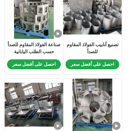
quality
تصنيع أنابيب الفولاذ المقاوم
صناعة الفولاذ المقاوم للصدأ
للصدأ
حسب الطلب اليابانية
الكاملة الأوتوماتيكية
احصل على أفضل سعر
احصل على أفضل سعر
المقياس الإلكتروني القشرة
وآلات التعبئة والتغليف
المعالجة حسب الطلب مع
التكنولوجيا المتقدمة