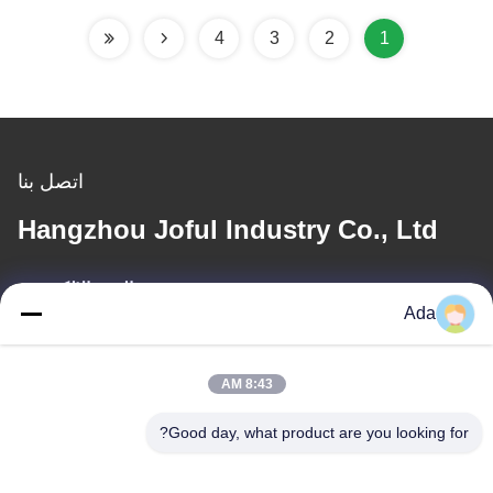
4
3
2
1
اتصل بنا
Hangzhou Joful Industry Co., Ltd
البريد الإلكتروني
Ada
ada.zhang@jofulindustry.com
8:43 AM
عنواننا
Good day, what product are you looking for?
العنوان
No.1 Rd، Dongzhou Industry Area، Fuyang District، Hangzhou