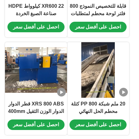
قابلة للتخصيص النموذج 800
XR600 22 كيلوواط HDPE
فلتر لوحة محطم لمتطلبات
صناعة الصبغ الخردة
محددة
Shredder
احصل على أفضل سعر
احصل على أفضل سعر
20 ملم شبكة 800 PP كتلة
XRS 800 ABS قطر الدوار
محطم الحل النهائي
الدوار الوزن الثقيل 400mm
للاحتياجات تحطيم
احصل على أفضل سعر
احصل على أفضل سعر