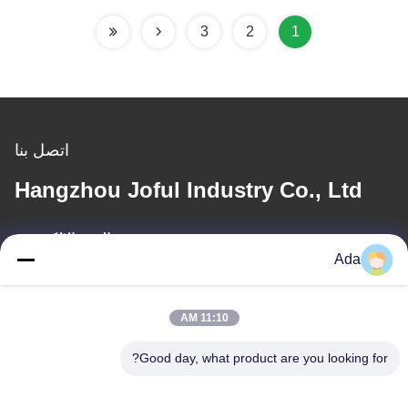
3
2
1
اتصل بنا
Hangzhou Joful Industry Co., Ltd
البريد الإلكتروني
Ada
ada.zhang@jofulindustry.com
11:10 AM
عنواننا
Good day, what product are you looking for?
العنوان
No.1 Rd، Dongzhou Industry Area، Fuyang District، Hangzhou