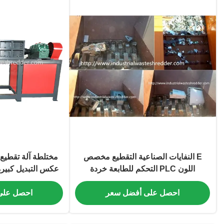
E النفايات الصناعية التقطيع مخصص
اللون PLC التحكم للطابعة خردة
عكس التبديل كبير
احصل على أفضل سعر
احصل على