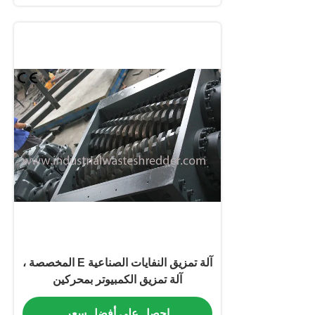
آلة تمزيق النفايات الصناعية E المخصصة ،
آلة تمزيق الكمبيوتر بمحركين
احصل على أفضل سعر