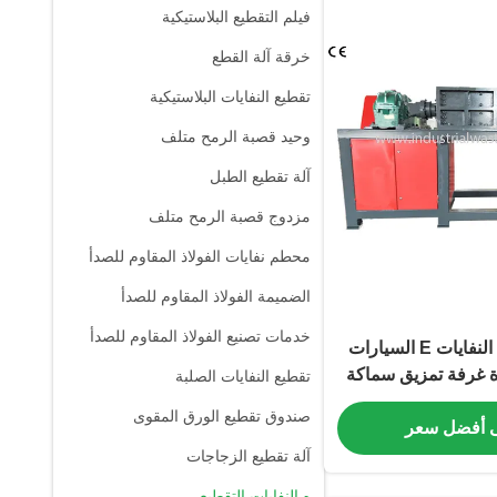
فيلم التقطيع البلاستيكية
خرقة آلة القطع
تقطيع النفايات البلاستيكية
وحيد قصبة الرمح متلف
آلة تقطيع الطبل
مزدوج قصبة الرمح متلف
محطم نفايات الفولاذ المقاوم للصدأ
الضميمة الفولاذ المقاوم للصدأ
خدمات تصنيع الفولاذ المقاوم للصدأ
مختلطة آلة تقطيع النفايات E السيارات
ة غرفة تمزيق سماكة
تقطيع النفايات الصلبة
صندوق تقطيع الورق المقوى
 أفضل سعر
آلة تقطيع الزجاجات
ه النفايات التقطيع