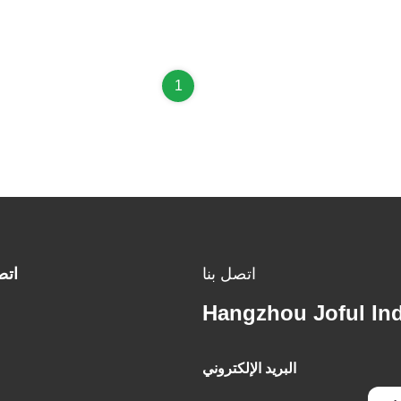
1
اتصل بنا
اتص
Hangzhou Joful Ind
البريد الإلكتروني