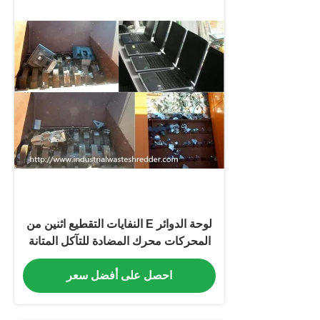
لوحة الدوائر E النفايات التقطيع اثنين من
المحركات محرك المضادة للتآكل المتانة
طويلة
احصل على أفضل سعر