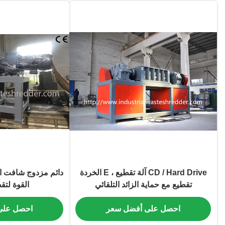
CD / Hard Drive آلة تقطيع ، E الخردة
تقطيع مع حماية الزائد التلقائي
القوة لتق
احصل على أفضل سعر
احصل على