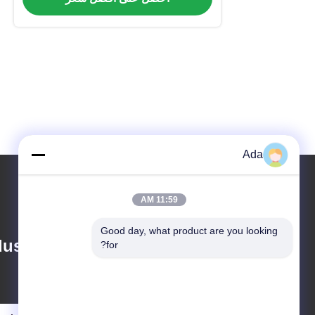
Ada
11:59 AM
Good day, what product are you looking 
ustry Co., Ltd
for?