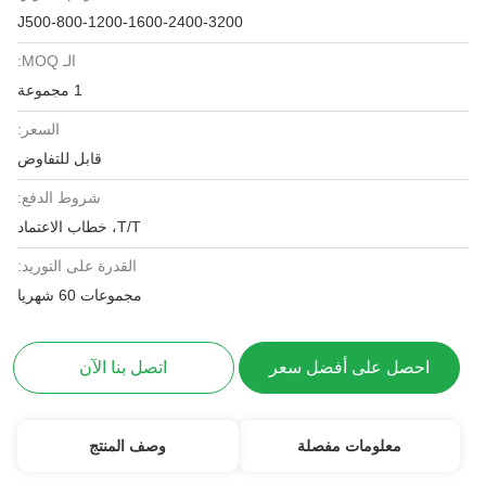
J500-800-1200-1600-2400-3200
الـ MOQ:
1 مجموعة
السعر:
قابل للتفاوض
شروط الدفع:
T/T، خطاب الاعتماد
القدرة على التوريد:
مجموعات 60 شهريا
احصل على أفضل سعر
اتصل بنا الآن
معلومات مفصلة
وصف المنتج