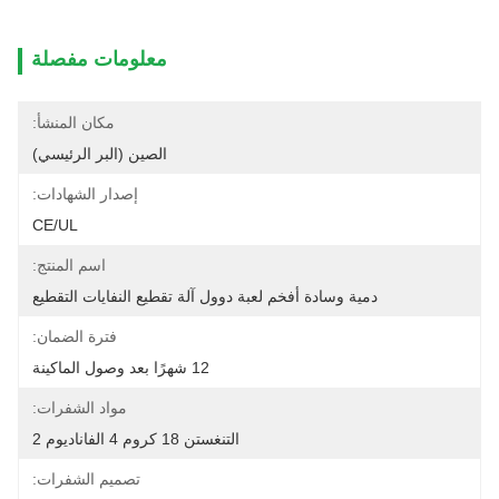
معلومات مفصلة
مكان المنشأ:
الصين (البر الرئيسي)
إصدار الشهادات:
CE/UL
اسم المنتج:
دمية وسادة أفخم لعبة دوول آلة تقطيع النفايات التقطيع
فترة الضمان:
12 شهرًا بعد وصول الماكينة
مواد الشفرات:
التنغستن 18 كروم 4 الفاناديوم 2
تصميم الشفرات: