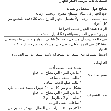
المبيعات لدينا لترتيب اختبار الجهاز
نصائح حول التشغيل والصيانة
ضع الجهاز في مكان مسطح مفتوح ، وتجنب الإمالة
بعد التثبيت ، يرجى أولاً تشغيل الجهاز الفارغ لمدة 30 دقيقة للتحقق من
كل أجزاء
الرجاء شحذ الجهاز حسب اقتراحنا
يرجى تشغيل الجهاز وصيانته وفقًا لدليل المستخدم
في حالة حدوث أي مشاكل ، قم أولاً بإيقاف الجهاز والاتصال بنا ، وسنحل
مشاكلك في المرة الأولى ، قبل حل المشكلات ، من فضلك لا تفتح
الجهاز
اضبط المسافة بين الشفرات المتحركة وثبت الشفرات عند الضرورة
التعليمات
تعتمد على الطلب أدناه
* ما هي المواد التي تحتاج إلى قطع
سعر Machin
* طلب السعة بالساعة
* طلب قطع الحجم النهائي
بشكل عام من 10 إلى 24 شهرًا ، تعتمد على ما يلي
* ما هي المواد التي تحتاج إلى قطع
عمر الشفرات
* نظيف أم لا ، بالرمل أم لا
* ساعات العمل اليومية
* أكثر من 10 سنوات من العمال المهرة يضمنون كل