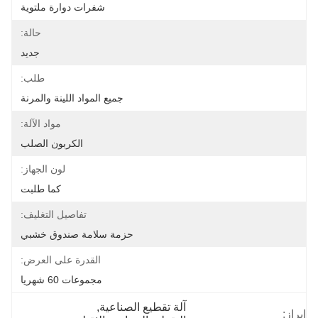
شفرات دوارة ملتوية
حالة:
جديد
طلب:
جميع المواد اللينة والمرنة
مواد الآلة:
الكربون الصلب
لون الجهاز:
كما طلبت
تفاصيل التغليف:
حزمة سلامة صندوق خشبي
القدرة على العرض:
مجموعات 60 شهريا
آلة تقطيع الصناعية
, 
إبراز: