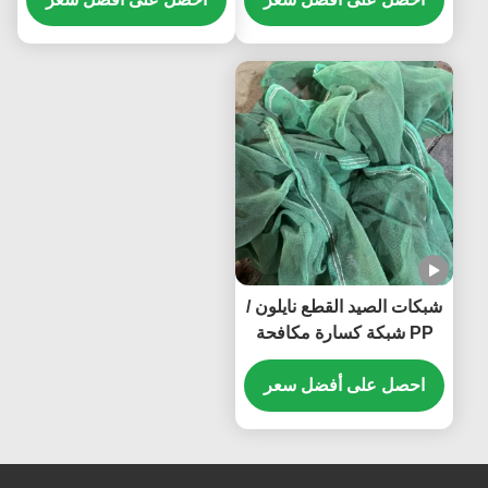
شبكات الصيد القطع نايلون /
PP شبكة كسارة مكافحة
التلف الظل شبكة طحن
مخصصة
احصل على أفضل سعر