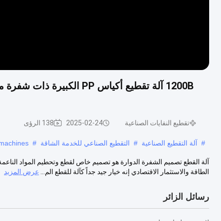
تقطيع النفايات الصناعية
2025-02-24
138 الرؤى
#
آلة التقطيع الصناعية
#
التقطيع الصناعي للخدمة الشاقة
#
 machines
آلة القطع تصميم الشفرة الدوارة هو تصميم خاص لقطع وتحطيم المواد الناعمة
الطاقة والاستثمار الاقتصادي إنه خيار جيد جداً كآلة للقطع الم...
عرض المزيد
رسائل الزائر