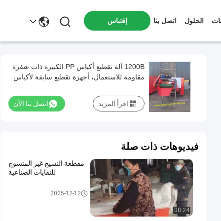
ات
الحلول
اتصل بنا
إقتباس
1200B آلة تقطيع أكياس PP الكبيرة ذات شفرة
مقاومة للاستعمال، أجهزة تقطيع سابقة لأكياس
PP من طن أكياس منسوجة، أجهزة تقطيع
أكياس التعبئة
اقرأ المزيد
اتصل بنا الآن
فيديوهات ذات صلة
مقطعة النسيج غير المنسوج
للنفايات الصناعية
تقطيع النفايات الصناعية
2025-12-12
00:24