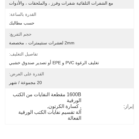
مع الشفرات التلقائية شفرات وفرز ، والملحقات ، والأدوات
القدرة بالساعة:
حسب مطالبك
حجم التفريغ:
2mm لعشرات سنتيمترات ، مخصصة
تفاصيل التغليف:
تغليف الرغوة PVC و EPE أو تصدير صندوق خشبي
القدرة على العرض:
20 مجموعة / شهر
1600B مقطعة النفايات من الكتب 
الورقية
إبراز:
, 
كسارة الكرتون
, 
آلة تقسيم نفايات الكتب الورقية 
الفعالة