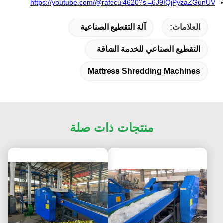
https://youtube.com/@rafecui4620?si=6J9IQjPyzaZGunUV
العلامات:
آلة التقطيع الصناعية
التقطيع الصناعي للخدمة الشاقة
Mattress Shredding Machines
منتجات ذات صلة