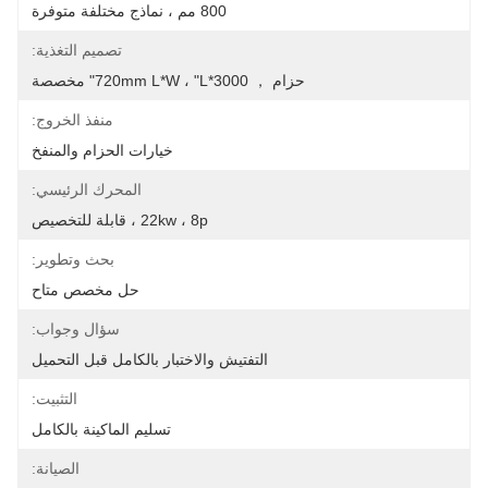
800 مم ، نماذج مختلفة متوفرة
تصميم التغذية:
حزام ， 3000*720mm L*w ، "L" مخصصة
منفذ الخروج:
خيارات الحزام والمنفخ
المحرك الرئيسي:
22kw ، 8p ، قابلة للتخصيص
بحث وتطوير:
حل مخصص متاح
سؤال وجواب:
التفتيش والاختبار بالكامل قبل التحميل
التثبيت:
تسليم الماكينة بالكامل
الصيانة: