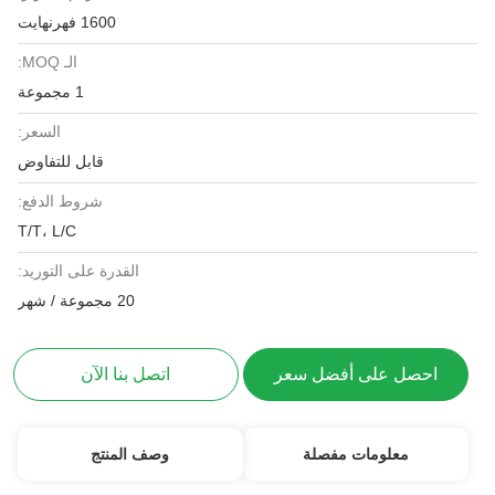
1600 فهرنهايت
الـ MOQ:
1 مجموعة
السعر:
قابل للتفاوض
شروط الدفع:
T/T، L/C
القدرة على التوريد:
20 مجموعة / شهر
احصل على أفضل سعر
اتصل بنا الآن
معلومات مفصلة
وصف المنتج