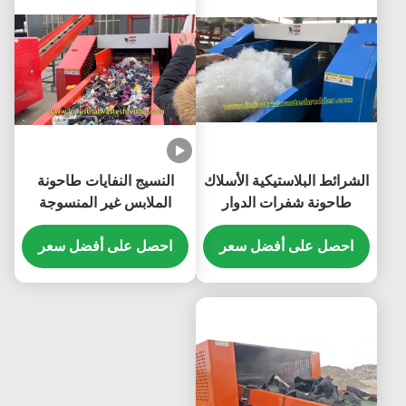
الشرائط البلاستيكية الأسلاك
النسيج النفايات طاحونة
طاحونة شفرات الدوار
الملابس غير المنسوجة
كسارة يمكن أن تمزق كل
المنسوجات كسارة توفير
النفايات الناعمة
احصل على أفضل سعر
احصل على أفضل سعر
الطاقة شفرات الدوار القطع