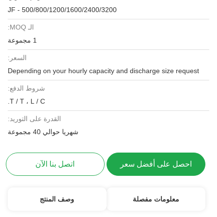
JF - 500/800/1200/1600/2400/3200
الـ MOQ:
1 مجموعة
السعر:
Depending on your hourly capacity and discharge size request
شروط الدفع:
T / T ، L / C.
القدرة على التوريد:
شهريا حوالي 40 مجموعة
احصل على أفضل سعر
اتصل بنا الآن
معلومات مفصلة
وصف المنتج