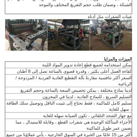
الشبكة ، وضمان طلب حجم التفريغ المختلف والموحد
عينات الشفرات مثل أدناه
الميزات والمزايا
يمكن استخدامه لجميع قطع إعادة تدوير المواد اللينة
كفاءة العمل أعلى بكثير ، وقدرة قصوى بالساعة تصل إلى 8 أطنان
السعر أكثر تنافسية مقارنةً بآلة التقطيع العادية الفردية / المزدوجة /
الرباعية
لدينا نماذج مختلفة ، يمكن تخصيص السعة بالساعة وحجم التفريغ
التسليم السريع ، للنماذج العادية ، لدينا في المخزون
تسليم كامل للماكينة ، فقط تحتاج إلى تثبيت الناقل وتوصيل سلك الطاقة
، سهل للغاية
مع جهاز الشحذ التلقائي ، تكون الصيانة سهلة للغاية
الأجزاء المتآكلة الوحيدة هي شفرات القطع ، وقابلة للاستبدال ، مما
يضمن عمر طويل للماكينة
أكثر من 15 عامًا من الخبرة في السوق الخارجية ، يأتي عملاؤنا من جميع