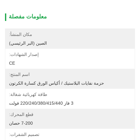
معلومات مفصلة
مكان المنشأ:
الصين (البر الرئيسي)
إصدار الشهادات:
CE
اسم المنتج:
حزمة نفايات البلاستيك / أكياس الورق كسارة الكرتون
طاقة كهربائية شغالة:
3 فاز 220/240/380/415/440 فولت
قطع المحرك:
7-200 حصان
تصميم الشفرات: