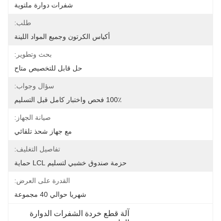
شفرات دوارة ملتوية
طلب:
أكياس الكرتون وجميع المواد اللينة
بحث وتطوير:
حل قابل للتخصيص متاح
سؤال وجواب:
100٪ فحص واختبار كامل قبل التسليم
صيانة الجهاز:
مع جهاز شحذ تلقائي
تفاصيل التغليف:
حزمة صندوق خشبي لتسليم LCL حماية
القدرة على العرض:
شهريا حوالي 40 مجموعة
آلة قطع خردة الشفرات الدوارة 