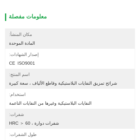
معلومات مفصلة
مكان المنشأ:
المادة الموحدة
إصدار الشهادات:
CE  ISO9001
اسم المنتج:
شرائح تمزيق النفايات البلاستيكية وقاطع الألياف ، سعة كبيرة
استخدام:
النفايات البلاستيكية وغيرها من النفايات الناعمة
شفرات:
شفرات دوارة ، HRC ＞ 60
طول الشفرات: