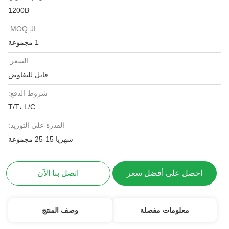
1200B
الـ MOQ:
1 مجموعة
السعر:
قابل للتفاوض
شروط الدفع:
T/T، L/C
القدرة على التوريد:
شهريا 15-25 مجموعة
احصل على أفضل سعر
اتصل بنا الآن
معلومات مفصلة
وصف المنتج