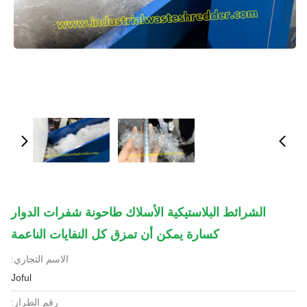
الشرائط البلاستيكية الأسلاك طاحونة شفرات الدوار
كسارة يمكن أن تمزق كل النفايات الناعمة
الاسم التجاري:
Joful
رقم الطراز: