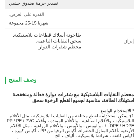
تصدير حزمة صندوق خشبي
القدرة على العرض:
شهريا 15-25 مجموعة
طاحونة أسلاك قطاعات بلاستيكية
, 
إبراز:
سحق النفايات الناعمة
, 
محطم شفرات الدوار
وصف المنتج
محطم النفايات البلاستيكية مع شفرات دوارة فعالة ومنخفضة
استهلاك الطاقة، مناسبة لجميع القطع الرخوة سحق
* الاستخدام الواسع
1): يمكن استخدامه لقطع مختلفة من النفايات البلاستيكية ، مثل الأفلام
البلاستيكية ، والأفلام الصناعية ، والأفلام الممتدة ، وأفلام PP / PE / PVC
/ LDPE / HDPE ، والبوبس ، والأوبس ، والأفلام الزراعية ، مثل الأفلام
الأرضية ،أفلام المنازل الخضراء، أكياس الرفيا من PP ، أكياس كبيرة ،
أكياس فائقة ، شرائط بلاستيكية ، ألياف ، الخ