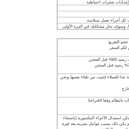
ا إمدادات شفرات احتياطية
بنا، وسوف نحل مشكلتك في المرة الأولى
حجم التفريغ
س لكم السعر
 جدا للعملاء لتثبيت من تلقاء نفسها ونحن
خارج
 بانتظام وفقا لاقتراحنا
ة الضمان يمكن استبدال الأجزاء المكسورة (باستثناء
ا لم يكن ذلك بسبب عوامل بشرية،بعد فترة