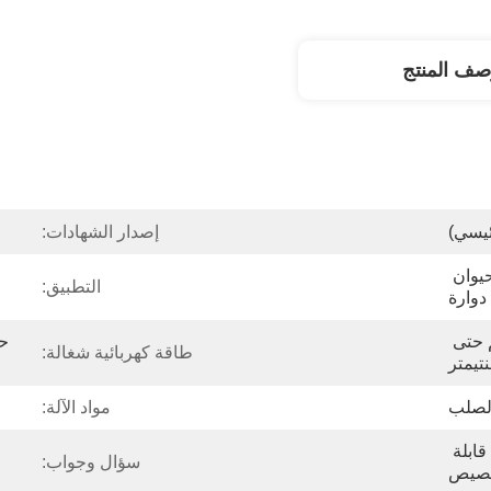
صف المنتج
ئيسي)
إصدار الشهادات:
آلة قطع صوف جلد فراء الحيوان 
التطبيق:
دوارة
قابل للتخصيص ، 2 مم حتى 
طاقة كهربائية شغالة:
تيمتر
الصلب
مواد الآلة:
يمكن أن تكون الآلة قابلة 
سؤال وجواب:
خصيص