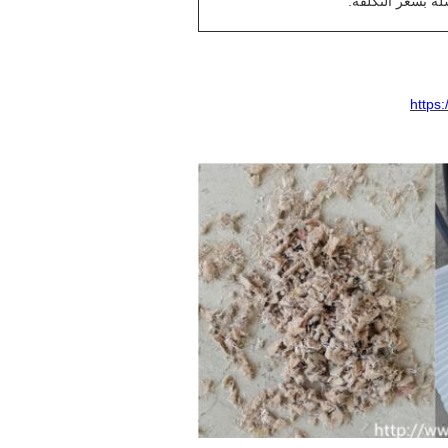
ة بسعر التكلفة.
https