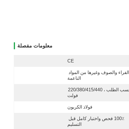
معلومات مفصلة
CE
الفراء والصوف وغيرها من المواد 
الناعمة
حسب الطلب ، 220/380/415/440 
فولت
فولاذ الكربون
100٪ فحص واختبار كامل قبل 
التسليم