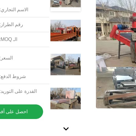
الاسم التجاري:
رقم الطراز:
الـ MOQ:
السعر:
شروط الدفع:
القدرة على التوريد:
احصل على أف