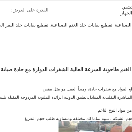
تسليم حزمة صندوق خشبي 
القدرة على العرض:
لجهاز
الصناعية
, 
تقطيع نفايات جلد الغنم الصناعية
, 
تقطيع نفايات جلد البقر ال
د الغنم طاحونة السرعة العالية الشفرات الدوارة مع حادة صيانة
 قطع المواد مع شفرات حادة، ومبدأ العمل هو مثل مقص
 المباشرة التقليدية المتبادل،تطبيق الدولية الرائدة الملتوية المزدوجة المقبلة
ن مواد النوع الناعم
جم الشبكة ، تلبية تماما لك مختلفة ومتساوية طلب حجم التفريغ