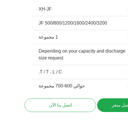
XH-JF
JF 500/800/1200/1600/2400/3200
1 مجموعة
Depending on your capacity and discharge
size request
T / T ، L / C.
حوالي 600-700 مجموعة
ضل سعر
اتصل بنا الآن