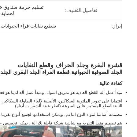
تفاصيل التغليف:
لحماية ا
إبراز:
تقطيع نفايات فراء الحيوانات 
قشرة البقرة وجلد الخراف وقطع النفايات
الجلد الصوفية الحيوانية قطعة الفراء الجلد البقري الجل
كفاءة عالية
مبدأ عمل آلة القطع العادية هو تمزيق المواد، ومبدأ عمل آلة لدينا هو
اعتمادا على تدوير الملتوية السكاكين، الأصلية لإلغاء الطاولة السكاكين
الثابتةالقطع المستمر عالي السرعة (انظر عينة الشفرات أدناه)
مصممة أساسا لمواد النوع الناعم، ويمكن استخدامها لجميع أنواع تقريبا م
يتم تصميم منفذ التفريغ مع شاشة شبكة قابلة للإزالة ، يمكن تخصيص ح