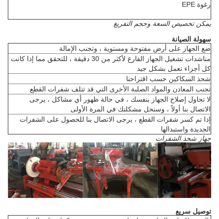
رغوة EPE
يمكن تخصيص السعة وحجم التفريغ
سهولة الصيانة
ضع الجهاز على أرض مفتوحة ومستوية ، وتجنب الإمالة
مناشدات تشغيل الجهاز الفارغ لأكثر من 30 دقيقة ، للتحقق مما إذا كانت
كل أجزاء تعمل بشكل جيد
شحذ السكاكين حسب اقتراحنا
تجنب المعادن والمواد الصلبة الأخرى التي قد تتلف شفرات القطع
لا تحاول إصلاح الجهاز بنفسك ، في حالة ظهور أي مشاكل ، يرجى
الاتصال بنا أولاً ، وسنحل مشكلتك في المرة الأولى
إذا تم كسر شفرات القطع ، يرجى الاتصال بنا للحصول على الشفرات
الجديدة واستبدالها
جهاز شحذ الشفرات
توصيل سريع