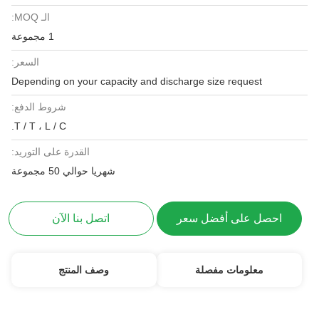
الـ MOQ:
1 مجموعة
السعر:
Depending on your capacity and discharge size request
شروط الدفع:
T / T ، L / C.
القدرة على التوريد:
شهريا حوالي 50 مجموعة
احصل على أفضل سعر
اتصل بنا الآن
معلومات مفصلة
وصف المنتج