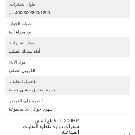
طول الشفرات:
400/600/800/1200 مم
صيانة الجهاز:
مع مبراة آلية
مواد الشفرات:
أداة سبائك الصلب
مواد الآلة:
الكربون الصلب
تفاصيل التغليف:
حزمة صندوق خشبي حماية
القدرة على العرض:
شهريا حوالي 50 مجموعة
200HP آلة قطع القش
, 
شفرات دوارة تقطيع النفايات 
الصناعية
إبراز: