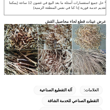
* حل جميع استفسارات أسئلة ما بعد البيع في غضون 12 ساعة (يمكننا
تقديم خدمة فورية إذا كنا في نفس المنطقة الزمنية)
عرض عينات قطع لحاء محاصيل القش
العلامات:
آلة التقطيع الصناعية
التقطيع الصناعي للخدمة الشاقة