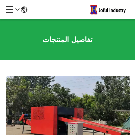
تفاصيل المنتجات