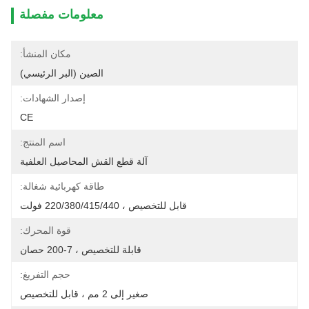
معلومات مفصلة
مكان المنشأ:
الصين (البر الرئيسي)
إصدار الشهادات:
CE
اسم المنتج:
آلة قطع القش المحاصيل العلفية
طاقة كهربائية شغالة:
قابل للتخصيص ، 220/380/415/440 فولت
قوة المحرك:
قابلة للتخصيص ، 7-200 حصان
حجم التفريغ:
صغير إلى 2 مم ، قابل للتخصيص