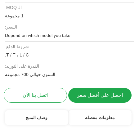
الـ MOQ:
1 مجموعة
السعر:
Depend on which model you take
شروط الدفع:
T / T ، L / C.
القدرة على التوريد:
السنوي حوالي 700 مجموعة
احصل على أفضل سعر
اتصل بنا الآن
معلومات مفصلة
وصف المنتج