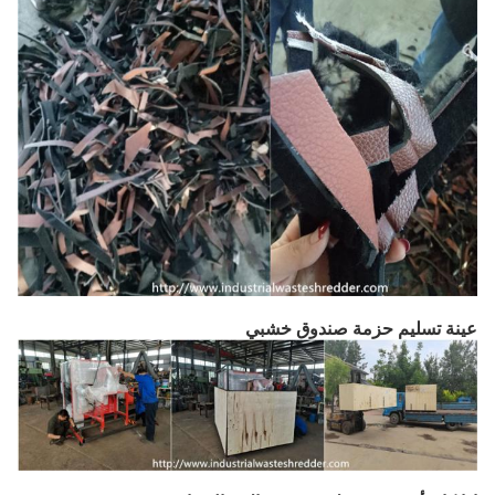
عينة تسليم حزمة صندوق خشبي