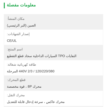
معلومات مفصلة
مكان المنشأ:
الصين (البر الرئيسي)
إصدار الشهادات:
CE/UL
اسم المنتج:
النفايات TPO السيارات الداخلية سجاد قطع التقطيع
طاقة كهربائية شغالة:
120/220/380 / 440V 2/3 المرحلة
قطع المحرك:
محرك 8P ، قوة مخصصة
محرك النقل:
محرك عاكس ، سرعة إدخال قابلة للتعديل