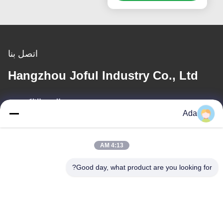
اتصل بنا
Hangzhou Joful Industry Co., Ltd
البريد الإلكتروني
Ada
ada.zhang@jofulindustry.com
4:13 AM
عنواننا
Good day, what product are you looking for?
العنوان
No.1 Rd، Dongzhou Industry Area، Fuyang District، Hangzhou
city، China، 311400