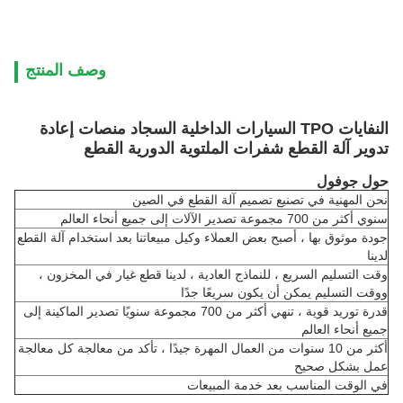
وصف المنتج
النفايات TPO السيارات الداخلية السجاد منصات إعادة
تدوير آلة القطع شفرات الملتوية الدورية القطع
حول جوفول
نحن المهنية في تصنيع تصميم آلة القطع في الصين
سنوي أكثر من 700 مجموعة تصدير الآلات إلى جميع أنحاء العالم
جودة موثوق بها ، أصبح بعض العملاء وكيل مبيعاتنا بعد استخدام آلة القطع
لدينا
وقت التسليم السريع ، للنماذج العادية ، لدينا قطع غيار في المخزون ،
ووقت التسليم يمكن أن يكون سريعًا جدًا
قدرة توريد قوية ، تنهي أكثر من 700 مجموعة سنويًا تصدير الماكينة إلى
جميع أنحاء العالم
أكثر من 10 سنوات من العمال المهرة جيدًا ، تأكد من معالجة كل معالجة
عمل بشكل صحيح
في الوقت المناسب بعد خدمة المبيعات