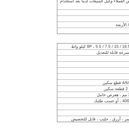
لعملاء وكيل المبيعات لدينا بعد استخدام
 الأربعة
ن
عرض خامل
حمر ، أزرق ، حليب ، قابل للتخصيص