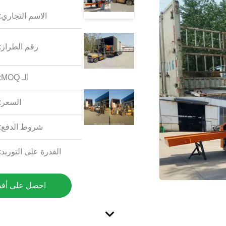
الاسم التجاري:
رقم الطراز:
الـ MOQ:
السعر:
شروط الدفع:
القدرة على التوريد:
احصل على أف