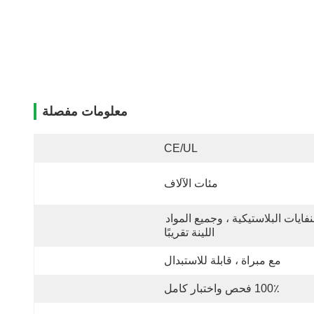
معلومات مفصلة
CE/UL
مئات الآلاف
النفايات البلاستيكية ، وجميع المواد 
اللينة تقريبًا
مع مبراة ، قابلة للاستبدال
100٪ فحص واختبار كامل