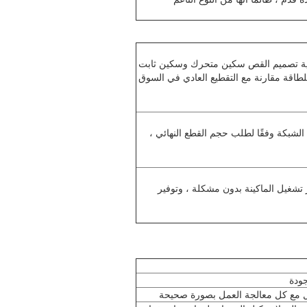
تلبية تصميم القص سكين متحرك وسكين ثابت
للطاقة مقارنة مع التقطيع العادي في السوق
الشبكة وفقًا لطلب حجم القطع النهائي ،
محرك طاقة أصغر تشغيل الماكينة بدون مشكلة ، وتوفير
بصورة صحيحة