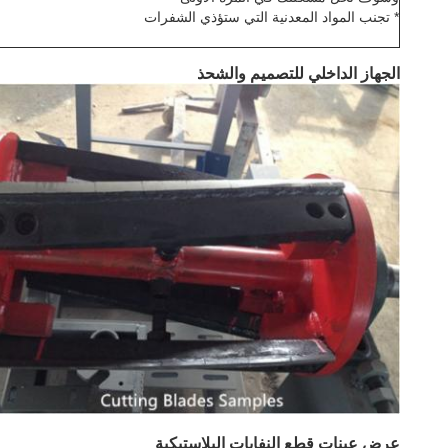
* تجنب المواد المعدنية التي ستؤذي الشفرات
الجهاز الداخلي للتصميم والشحذ
عرض عينات قطع النفايات البلاستيكية