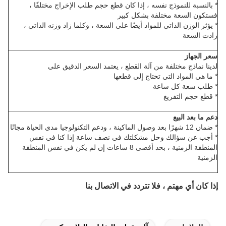
* بالنسبة للنموذج نفسه ، إذا كان قطع حجم طلب الإخراج مختلفًا ،
فستكون السعة مختلفة بشكل كبير
* يؤثر الوزن الذاتي للمواد أيضًا على السعة ، وكلما زاد وزنه الذاتي ،
زادت السعة
سعر الجهاز
لدينا نماذج مختلفة من آلة القطع ، يعتمد السعر الدقيق على
* ما هي المواد التي تحتاج إلى قطعها
* طلب سعة كل ساعة
* قطع حجم التفريغ
دعم ما بعد البيع
* ضمان 12 شهرًا بعد وصول الماكينة ، ودعم التكنولوجيا مدى الحياة مجانًا
* أجب عن سؤالك وحل مشكلتك في نصف ساعة إذا كنا في نفس
المنطقة الزمنية ، بحد أقصى 8 ساعات إن لم يكن في نفس المنطقة
الزمنية
إذا كان أي مهتم ، فلا تتردد في الاتصال بنا