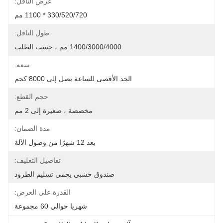
عرض الناقل:
330/520/720 * 1100 مم
طول الناقل:
1400/3000/4000 مم ، حسب الطلب
سعة:
الحد الأقصى للساعة يصل إلى 8000 كجم
حجم القطع:
مخصصة ، صغيرة إلى 2 مم
مدة الضمان:
بعد 12 شهرًا من وصول الآلة
تفاصيل التغليف:
صندوق خشبي يحمي تسليم الطرود
القدرة على العرض:
شهريا حوالي 60 مجموعة