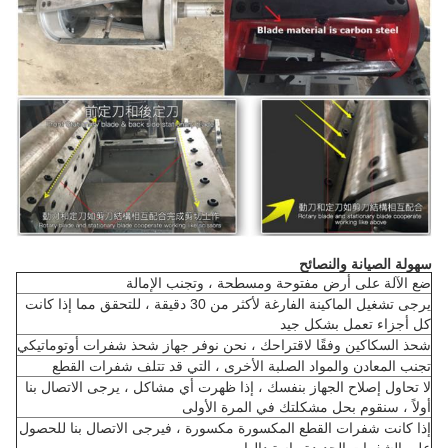
سهولة الصيانة والنصائح
ضع الآلة على أرض مفتوحة ومسطحة ، وتجنب الإمالة
يرجى تشغيل الماكينة الفارغة لأكثر من 30 دقيقة ، للتحقق مما إذا كانت
كل أجزاء تعمل بشكل جيد
شحذ السكاكين وفقًا لاقتراحك ، نحن نوفر جهاز شحذ شفرات أوتوماتيكي
تجنب المعادن والمواد الصلبة الأخرى ، التي قد تتلف شفرات القطع
لا تحاول إصلاح الجهاز بنفسك ، إذا ظهرت أي مشاكل ، يرجى الاتصال بنا
أولاً ، سنقوم بحل مشكلتك في المرة الأولى
إذا كانت شفرات القطع المكسورة مكسورة ، فيرجى الاتصال بنا للحصول
على الشفرات الجديدة واستبدالها