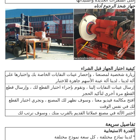
جهاز شحذ الرجوع أدناه
كيفية اختبار الجهاز قبل الشراء
زيارة شخصية لمصنعنا ، وإحضار عينات النفايات الخاصة بك واختبارها على
آلة لدينا ، لدينا آلة عينة الأسهم جاهزة للاختبار
إرسال عينات النفايات إلينا ، ونقوم بإجراء اختبار القطع لك ، وإرسال قطع
القطع مرة أخرى لتأكيد الحجز
افتح مكالمة فيديو معنا ، وسوف نظهر لك المصنع ، ونجري اختبار القطع
لك في نفس الوقت
اختبر الآلة في مصنع عملائنا القديم بالقرب منك ، وسوف نرتب لك
تفاصيل سريعة
القدرة الاستيعابية
* لدينا نماذج مختلفة ، كل سعة نموذج مختلفة