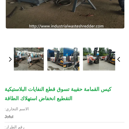
كيس القمامة حقيبة تسوق قطع النفايات البلاستيكية
التقطيع انخفاض استهلاك الطاقة
الاسم التجاري:
Joful
رقم الطراز: