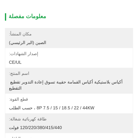
معلومات مفصلة
مكان المنشأ:
الصين (البر الرئيسي)
إصدار الشهادات:
CE/UL
اسم المنتج:
أكياس بلاستيكية أكياس القمامة حقيبة تسوق إعادة التدوير تقطيع 
التقطيع
قطع القوة:
8P 7.5 / 15 / 18.5 / 22 / 44KW ، حسب الطلب
طاقة كهربائية شغالة:
120/220/380/415/440 فولت