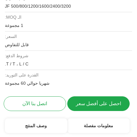
JF 500/800/1200/1600/2400/3200
الـ MOQ:
1 مجموعة
السعر:
قابل للتفاوض
شروط الدفع:
T / T ، L / C.
القدرة على التوريد:
شهريا حوالي 60 مجموعة
احصل على أفضل سعر
اتصل بنا الآن
معلومات مفصلة
وصف المنتج