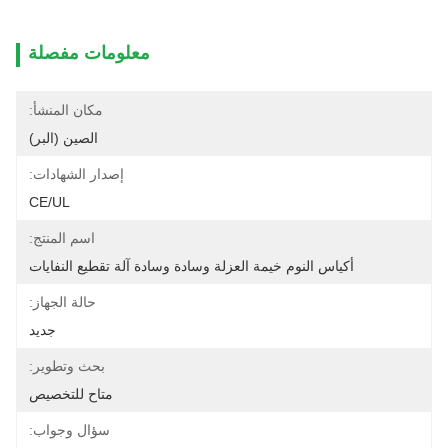
معلومات مفصلة
مكان المنشأ:
الصين (البر)
إصدار الشهادات:
CE/UL
اسم المنتج:
أكياس النوم خيمة العزلة وسادة وسادة آلة تقطيع النفايات
حالة الجهاز:
جديد
بحث وتطوير:
متاح للتخصيص
سؤال وجواب: