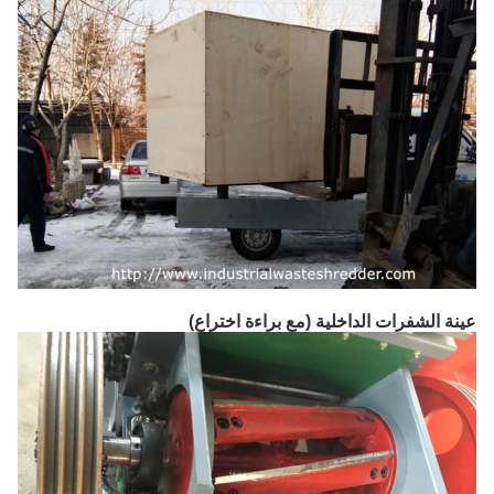
عينة الشفرات الداخلية (مع براءة اختراع)