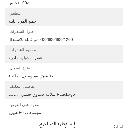
100٪ تفتيش
التطبيق:
جميع المواد اللينة
طول الشفرات:
400/600/800/1200 مم قابلة للاستبدال
تصميم الشفرات:
شفرات دوارة ملتوية
فترة الضمان:
12 شهرًا بعد وصول الماكينة
تفاصيل التغليف:
Paackage سلامة صندوق خشبي ل LCL
القدرة على العرض:
مجموعات 60 شهريا
آلة تقطيع الصناعية
, 
إبراز: