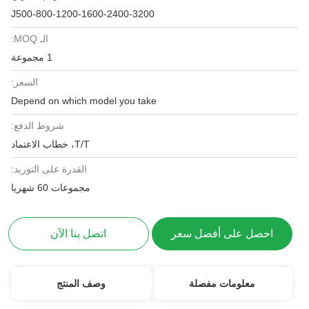
J500-800-1200-1600-2400-3200
الـ MOQ:
1 مجموعة
السعر:
Depend on which model you take
شروط الدفع:
T/T، خطاب الاعتماد
القدرة على التوريد:
مجموعات 60 شهريا
احصل على أفضل سعر
اتصل بنا الآن
معلومات مفصلة
وصف المنتج