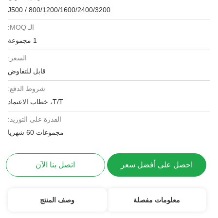
J500 / 800/1200/1600/2400/3200
الـ MOQ:
1 مجموعة
السعر:
قابل للتفاوض
شروط الدفع:
T/T، خطاب الاعتماد
القدرة على التوريد:
مجموعات 60 شهريا
احصل على أفضل سعر
اتصل بنا الآن
معلومات مفصلة
وصف المنتج