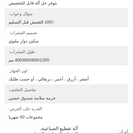
يتوفر حل آلة قابل للتخصيص
سؤال وجواب:
100٪ التفتيش قبل التسليم
تصميم الشفرات:
سكين دوار ملتوي
طول الشفرات:
400/600/800/1200 مم
لون الجهاز:
أصفر ، أزرق ، أحمر ، برتقالي ، أو حسب طلبك
تفاصيل التغليف:
حزمة سلامة صندوق خشبي
القدرة على العرض:
مجموعات 60 شهريا
آلة تقطيع الصناعية
, 
إبراز: