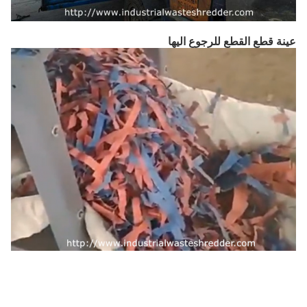
عينة قطع القطع للرجوع اليها