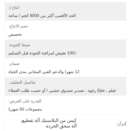
انتاج |:
الحد الأقصى أكثر من 8000 كجم / ساعة
حجم الانتاج:
تخصيص
ضبط الجودة:
100٪ تفتيش لمراقبة الجودة قبل التسليم
ضمان:
12 شهرا والدعم الفني المجاني مدى الحياة
تفاصيل التغليف:
فيلم ، Epe رغوة ، تصدير صندوق خشبي / أو حسب طلب العملاء
القدرة على العرض:
مجموعات 60 شهريا
كيس من البلاستيك آلة تقطيع
, 
إبراز:
آلة سحق الخردة