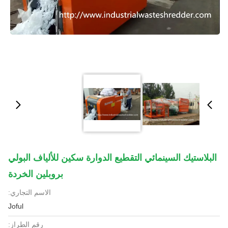
البلاستيك السينمائي التقطيع الدوارة سكين للألياف البولي
بروبلين الخردة
الاسم التجاري:
Joful
رقم الطراز: