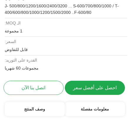
J- 500/800/1200/1600/2400/3200 ... S-600/700/800/1000 / T-
400/600/800/1000/1200/1500/2000 ..F-600/80
الـ MOQ:
1 مجموعة
السعر:
قابل للتفاوض
القدرة على التوريد:
مجموعات 60 شهريا
احصل على أفضل سعر
اتصل بنا الآن
معلومات مفصلة
وصف المنتج