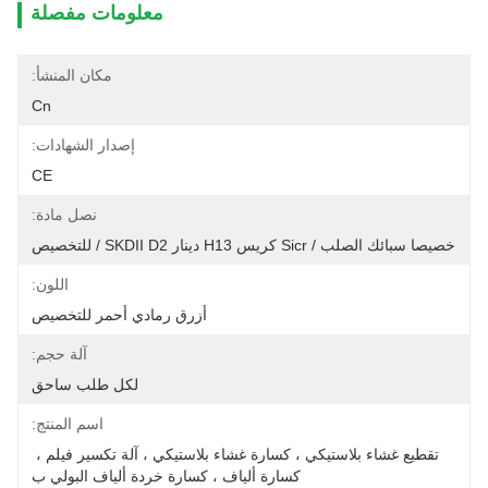
معلومات مفصلة
مكان المنشأ:
Cn
إصدار الشهادات:
CE
نصل مادة:
خصيصا سبائك الصلب / Sicr كريس H13 دينار SKDII D2 / للتخصيص
اللون:
أزرق رمادي أحمر للتخصيص
آلة حجم:
لكل طلب ساحق
اسم المنتج:
تقطيع غشاء بلاستيكي ، كسارة غشاء بلاستيكي ، آلة تكسير فيلم ، 
كسارة ألياف ، كسارة خردة ألياف البولي ب