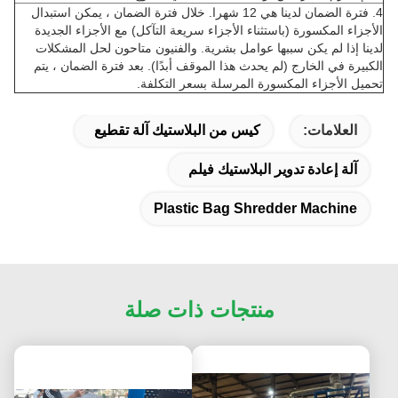
4.
فترة الضمان لدينا هي 12 شهرا.
خلال فترة الضمان ، يمكن استبدال
الأجزاء المكسورة (باستثناء الأجزاء سريعة التآكل) مع الأجزاء الجديدة
لدينا إذا لم يكن سببها عوامل بشرية.
والفنيون متاحون لحل المشكلات
الكبيرة في الخارج (لم يحدث هذا الموقف أبدًا).
بعد فترة الضمان ، يتم
تحميل الأجزاء المكسورة المرسلة بسعر التكلفة.
العلامات:
كيس من البلاستيك آلة تقطيع
آلة إعادة تدوير البلاستيك فيلم
Plastic Bag Shredder Machine
منتجات ذات صلة