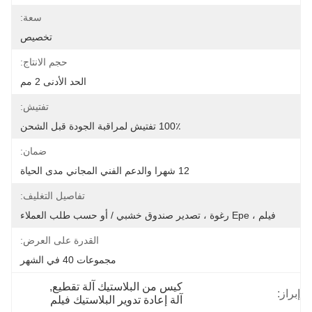
سعة:
تخصيص
حجم الانتاج:
الحد الأدنى 2 مم
تفتيش:
100٪ تفتيش لمراقبة الجودة قبل الشحن
ضمان:
12 شهرا والدعم الفني المجاني مدى الحياة
تفاصيل التغليف:
فيلم ، Epe رغوة ، تصدير صندوق خشبي / أو حسب طلب العملاء
القدرة على العرض:
مجموعات 40 في الشهر
كيس من البلاستيك آلة تقطيع
, 
إبراز:
آلة إعادة تدوير البلاستيك فيلم