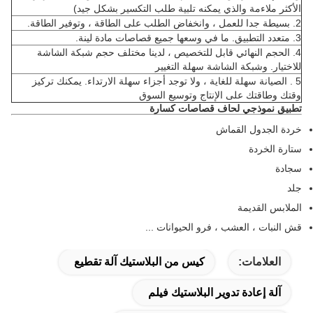
الأكثر ملاءمة والذي يمكنه تلبية طلب التكسير بشكل جيد)
2.
بسيطة جدا للعمل ، وانخفاض الطلب على الطاقة ، وتوفير الطاقة.
3.
متعدد التطبيق.
ما في وسعها جميع قصاصات مادة لينة.
4. الحجم النهائي قابل للتخصيص ، لدينا مختلف حجم شبكة الشاشة
للاختيار.
وشبكة الشاشة سهلة التغيير
5
.
الصيانة سهلة للغاية ، ولا توجد أجزاء سهلة الارتداء.
يمكنك تركيز
وقتك وطاقتك على الإنتاج وتوسيع السوق
تطبيق نموذجي لحاف
قصاصات كسارة
خردة الجدول القماش
ستارة الخردة
سجادة
جلد
الملابس القديمة
قش النبات ، العشب ، فرو الحيوانات ...
العلامات:
كيس من البلاستيك آلة تقطيع
آلة إعادة تدوير البلاستيك فيلم