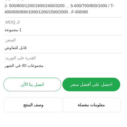
J- 500/800/1200/1600/2400/3200 ... S-600/700/800/1000 / T-
400/600/800/1000/1200/1500/2000 ..F-600/80
الـ MOQ:
1 مجموعة
السعر:
قابل للتفاوض
القدرة على التوريد:
مجموعات 40 في الشهر
احصل على أفضل سعر
اتصل بنا الآن
معلومات مفصلة
وصف المنتج