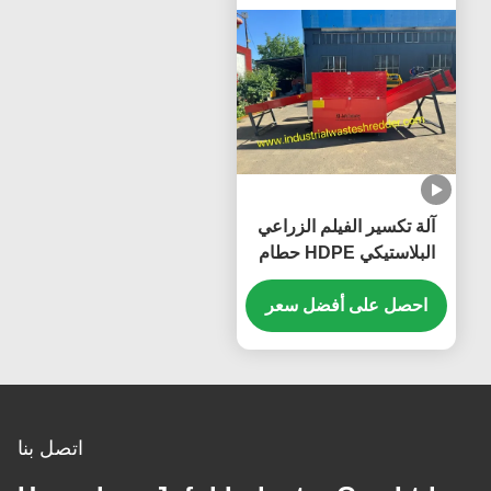
آلة تكسير الفيلم الزراعي
البلاستيكي HDPE حطام
الفيلم الدفيئة قدرات مختلفة
متاحة
احصل على أفضل سعر
اتصل بنا