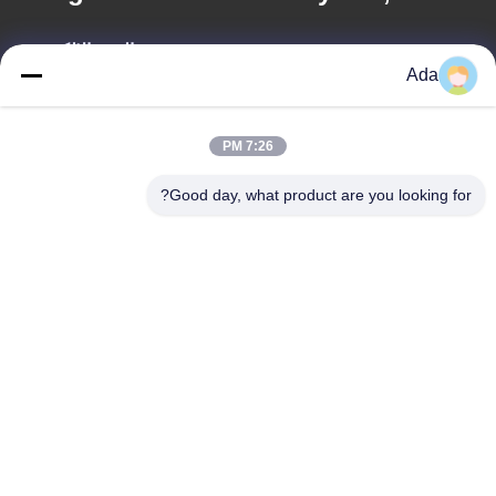
البريد الإلكتروني
Ada
ada.zhang@jofulindustry.com
7:26 PM
عنواننا
Good day, what product are you looking for?
العنوان
No.1 Rd، Dongzhou Industry Area، Fuyang District، Hangzhou
city، China، 311400
الهاتف
86-571-63559816
سياسة الخصوصية
|
خريطة الموقع