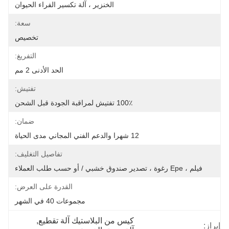
الخنزير ، آلة تكسير الفراء الحيوان
سعة:
تخصيص
التفريغ:
الحد الأدنى 2 مم
تفتيش:
100٪ تفتيش لمراقبة الجودة قبل الشحن
ضمان:
12 شهرا والدعم الفني المجاني مدى الحياة
تفاصيل التغليف:
فيلم ، Epe رغوة ، تصدير صندوق خشبي / أو حسب طلب العملاء
القدرة على العرض:
مجموعات 40 في الشهر
كيس من البلاستيك آلة تقطيع
, 
إبراز: