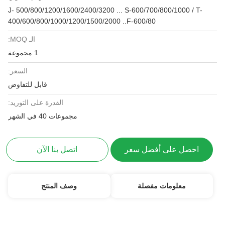
J- 500/800/1200/1600/2400/3200 ... S-600/700/800/1000 / T-
400/600/800/1000/1200/1500/2000 ..F-600/80
الـ MOQ:
1 مجموعة
السعر:
قابل للتفاوض
القدرة على التوريد:
مجموعات 40 في الشهر
احصل على أفضل سعر
اتصل بنا الآن
معلومات مفصلة
وصف المنتج