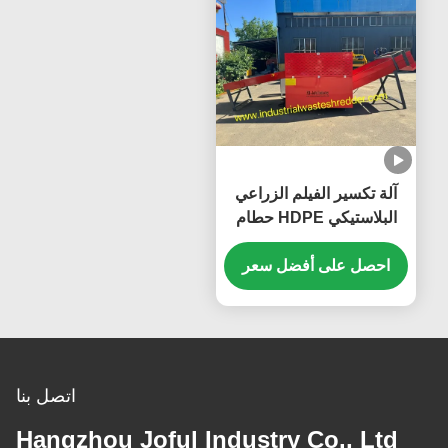
آلة تكسير الفيلم الزراعي
البلاستيكي HDPE حطام
الفيلم الدفيئة قدرات مختلفة
متاحة
احصل على أفضل سعر
اتصل بنا
Hangzhou Joful Industry Co., Ltd