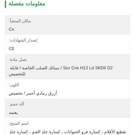
معلومات مفصلة
مكان المنشأ:
Cn
إصدار الشهادات:
CE
نصل مادة:
Sicr Cris H13 Ld SKDII D2 / سبائك الصلب الخاصة / قابلة 
للتخصيص
اللون:
أزرق رمادي أحمر / تخصيص
آلة حجم:
يعتمد
اسم المنتج:
تقطيع الأفلام ، كسارة فرو الحيوانات ، كسارة جلد الغنم ، كسارة جلد 