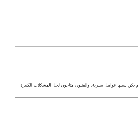
لم يكن سببها عوامل بشرية.
والفنيون متاحون لحل المشكلات الكبيرة