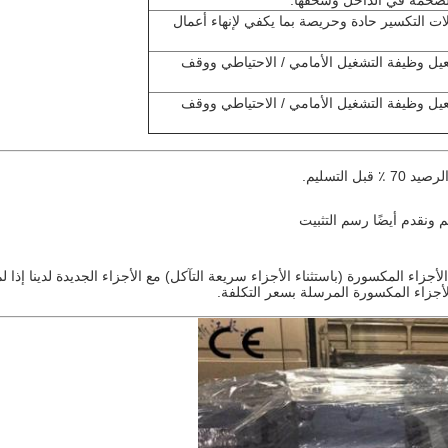
لضخمة في الداخل وسحقها.
لات التكسير حادة وحريصة بما يكفي لإنهاء أعمال
 يمكن تفعيل وظيفة التشغيل الأمامي / الاحتياطي ووقف
 يمكن تفعيل وظيفة التشغيل الأمامي / الاحتياطي ووقف
هم ونقدم أيضًا رسم التثبيت
أجزاء المكسورة (باستثناء الأجزاء سريعة التآكل) مع الأجزاء الجديدة لدينا إذا 
لأجزاء المكسورة المرسلة بسعر التكلفة.
industrial_plastic_f