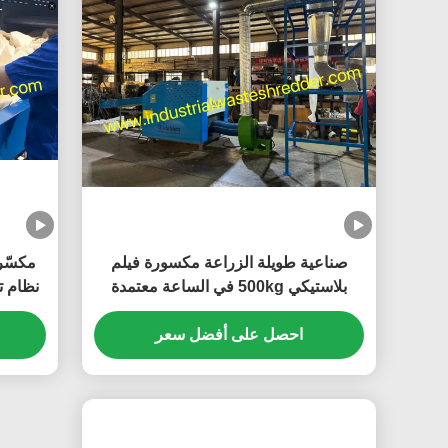
ot be displayed. Please contact your service provider for
صناعية طويلة الزراعة مكسورة فيلم
بلاستيكي 500kg في الساعة معتمدة
الموافقة على الموافقة على الموافقة على
معدات 
احصل على أفضل سعر
الموافقة على الموافقة على الموافقة على
0
الموافقة