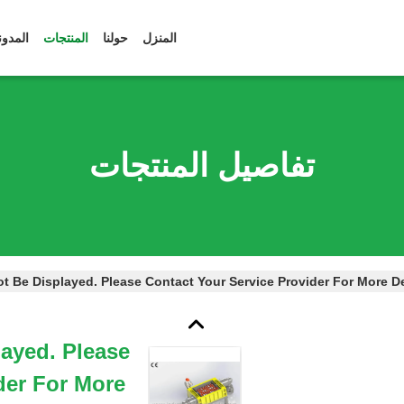
المنزل
حولنا
المنتجات
المدون
تفاصيل المنتجات
layed. Please
der For More