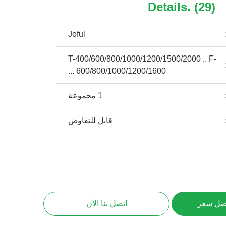
Details. (29)
Joful
T-400/600/800/1000/1200/1500/2000 .. F-
600/800/1000/1200/1600 ...
1 مجموعة
قابل للتفاوض
ضل سعر
اتصل بنا الآن