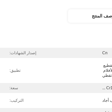
صف المنتج
Cn
إصدار الشهادات:
تقطيع الأفلام البلاستيكية ، تقطيع 
الأفلام الزراعية ، تقطيع الأفلام 
تطبيق:
 تقطي
Cr1
سعة:
 أجاد
التركيب: