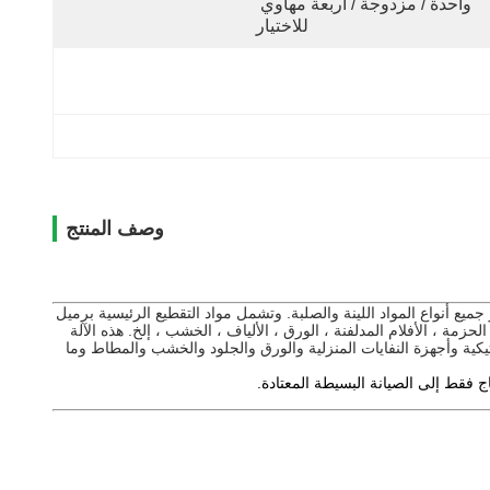
واحدة / مزدوجة / أربعة مهاوي 
للاختيار
وصف المنتج
ع أنواع المواد اللينة والصلبة. وتشمل مواد التقطيع الرئيسية برميل
مة ، الأفلام المدلفنة ، الورق ، الألياف ، الخشب ، إلخ. هذه الآلة
كية وأجهزة النفايات المنزلية والورق والجلود والخشب والمطاط وما