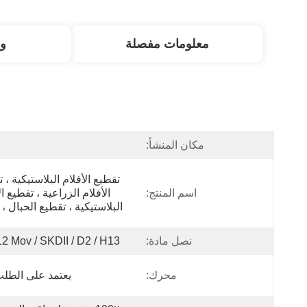
معلومات مفصلة
و
مكان المنشأ:
more details. (29)
اسم المنتج:
البلاستيكية ، تقطيع الحبال ،
نصل مادة:
2 Mov / SKDII / D2 / H13 ...
محرك:
يعتمد على الطلب