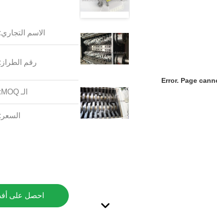
الاسم التجاري:
رقم الطراز:
Error. Page cann
الـ MOQ:
السعر:
احصل على أف