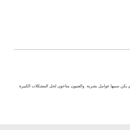
لم يكن سببها عوامل بشرية.
والفنيون متاحون لحل المشكلات الكبيرة