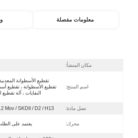
معلومات مفصلة
و
مكان المنشأ:
اسم المنتج:
النفايات ، آلة تقطيع 
نصل مادة:
2 Mov / SKDII / D2 / H13 ...
محرك:
يعتمد على الطلب