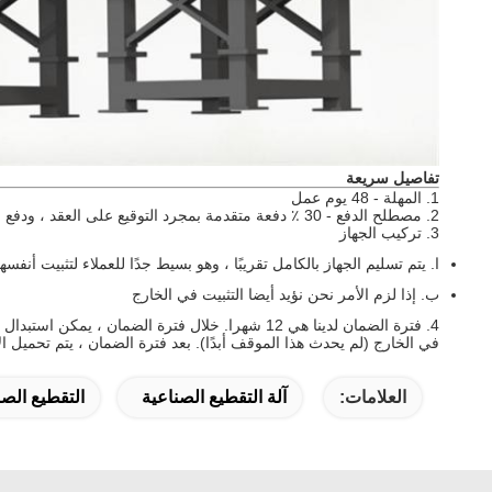
تفاصيل سريعة
1. المهلة - 48 يوم عمل
2. مصطلح الدفع - 30 ٪ دفعة متقدمة بمجرد التوقيع على العقد ، ودفع الرصيد 70 ٪ قبل التسليم.
3. تركيب الجهاز
ا.
يتم تسليم الجهاز بالكامل تقريبًا ، وهو بسيط جدًا للعملاء لتثبيت أنفس
ب.
إذا لزم الأمر نحن نؤيد أيضا التثبيت في الخارج
4. فترة الضمان لدينا هي 12 شهرا.
خلال فترة الضمان ، يمكن استبدال ال
في الخارج (لم يحدث هذا الموقف أبدًا).
بعد فترة الضمان ، يتم تحميل ا
العلامات:
آلة التقطيع الصناعية
التقطيع الص