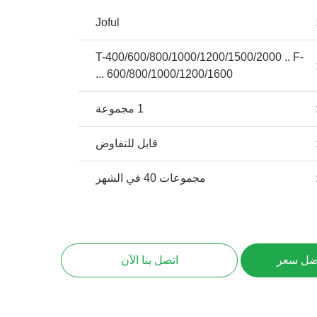
Joful
T-400/600/800/1000/1200/1500/2000 .. F-
600/800/1000/1200/1600 ...
1 مجموعة
قابل للتفاوض
مجموعات 40 في الشهر
ضل سعر
اتصل بنا الآن