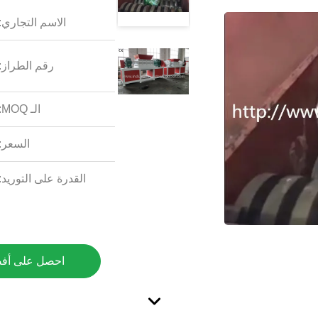
الاسم التجاري:
رقم الطراز:
الـ MOQ:
السعر:
القدرة على التوريد:
احصل على أف