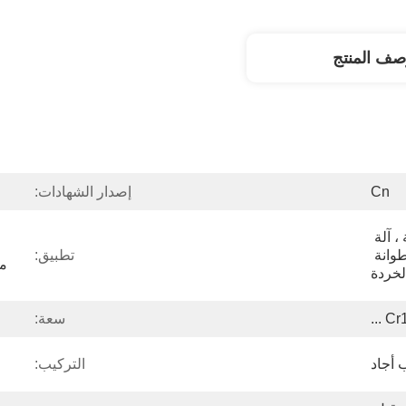
صف المنتج
Cn
إصدار الشهادات:
تقطيع الأسطوانة المعدنية ، آلة 
تقطيع الأسطوانة ، تقطيع أسطوانة 
تطبيق:
الخردة
Cr1
سعة:
 أجاد
التركيب: