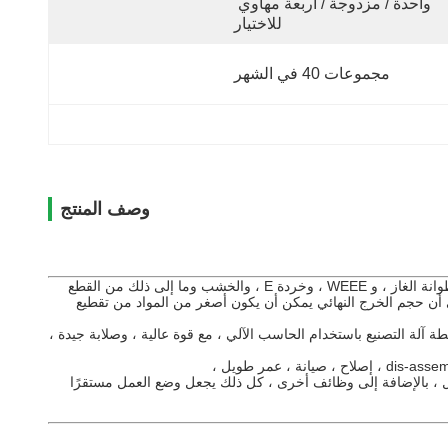
واحدة / مزدوجة / أربعة مهاوي 
للاختيار
مجموعات 40 في الشهر
وصف المنتج
بأعمدة أيضًا عادةً في التمزيق الخشن الذي يعد مثاليًا لتقطيع الخردة المعدنية ، واسطوانة الغاز ، و WEEE ، وخردة E ، والخشب وما إلى ذلك من القطع
ي أن حجم الخرج النهائي يمكن أن يكون أصغر من المواد من تقطيع
آلة التصنيع باستخدام الحاسب الآلي ، مع قوة عالية ، وصلابة جيدة ،
 ، بالإضافة إلى وظائف أخرى ، كل ذلك يجعل
وضع العمل مستقرًا