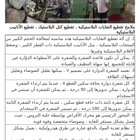
ملامح تقطيع النفايات البلاستيكية ، تقطيع كتل البلاستيك ، تقطيع الأنابيب
البلاستيكية
1. إن
آلة تقطيع النفايات البلاستيكية
هذه
مناسبة لمعالجة الحجم الكبير من
المنتجات البلاستيكية ، مثل الأنابيب البلاستيكية ذات القطر الكبير ، وضغط
الأفلام البلاستيكية وغيرها
2. يمكن أن تكون قاعدة الشفرة والشفرة على الأسطوانة الدوّارة غير
قابلة للتجميع. إنها سهلة التنظيف والصيانة.
3. تعتمد الشفرة الدوارة على تصميم V ، يمكنها تقليل الضوضاء وتقليل
استهلاك الطاقة.
4. كل شفرة دوارة بحافة سكين القطع 4 ، عندما يتم ارتداء الشفرة
الدوارة ، يمكن تدويرها إلى 90 درجة ، ثم يمكن للشفرة أن تستمر في
الاستخدام.
5. كل شفرة ثابتة ذات حافة قطع سكين ، عندما يتم ارتداء الشفرة الثابتة
، يمكن تدويرها إلى 180 درجة ، ثم تستمر الشفرة في الاستخدام.
6. المحور الرئيسي هو محرك الأقراص بواسطة علبة التروس ، حيث
يعمل بشكل مستقر للغاية ، وضوضاء منخفضة وقوة قوية.
7. نظام تغذية المواد بالدفع عبارة عن طرق هيدروليكية ، يعمل بشكل
مستقر للغاية