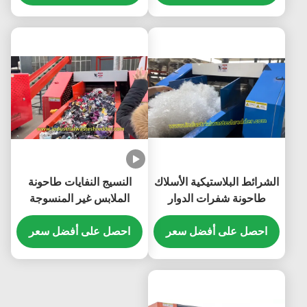
الشرائط البلاستيكية الأسلاك
النسيج النفايات طاحونة
طاحونة شفرات الدوار
الملابس غير المنسوجة
كسارة يمكن أن تمزق كل
المنسوجات كسارة توفير
النفايات الناعمة
احصل على أفضل سعر
احصل على أفضل سعر
الطاقة شفرات الدوار القطع