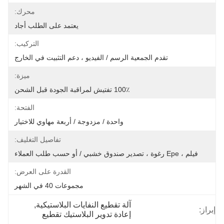
محرك:
يعتمد على الطلب أجاد
التركيب:
تقدم الجمعية الرسم / الفيديو ، دعم التثبيت في الخارج
ميزة:
100٪ تفتيش لمراقبة الجودة قبل الشحن
الفتحة:
واحدة / مزدوجة / أربعة مهاوي للاختيار
تفاصيل التغليف:
فيلم ، Epe رغوة ، تصدير صندوق خشبي / أو حسب طلب العملاء
القدرة على العرض:
مجموعات 40 في الشهر
آلة تقطيع النفايات البلاستيكية
, 
إبراز:
إعادة تدوير البلاستيك تقطيع