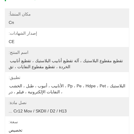
مكان المنشأ:
Cn
إصدار الشهادات:
CE
اسم المنتج:
تقطيع مقطوع البلاستيك ، آلة تقطيع أنابيب البلاستيك ، تقطيع أنابيب 
الخردة ، تقطيع مقطوع النفايات ، تق
تطبيق:
البلاستيك ، Pp ، Pe ، Hdpe ، Pet ، الأنابيب ، أنبوب ، طبل ، الخشب 
، النفايات الإلكترونية ، فيلم ، در
نصل مادة:
Cr12 Mov / SKDII / D2 / H13 ...
سعة:
تخصيص