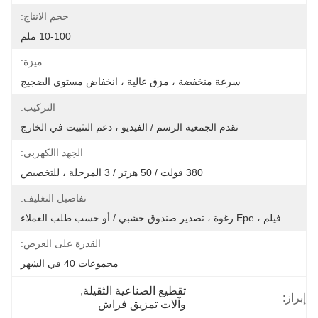
حجم الانتاج:
10-100 ملم
ميزة:
سرعة منخفضة ، مزق عالية ، انخفاض مستوى الضجيج
التركيب:
تقدم الجمعية الرسم / الفيديو ، دعم التثبيت في الخارج
الجهد االكهربى:
380 فولت / 50 هرتز / 3 المرحلة ، للتخصيص
تفاصيل التغليف:
فيلم ، Epe رغوة ، تصدير صندوق خشبي / أو حسب طلب العملاء
القدرة على العرض:
مجموعات 40 في الشهر
تقطيع الصناعية الثقيلة
, 
إبراز:
وآلات تمزيق فراش