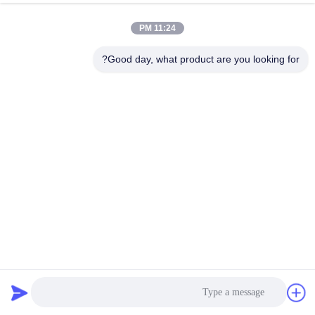
11:24 PM
Good day, what product are you looking for?
آلة قطع فيلم بلاستيكي قابلة للتعديل
فيلم التقطيع البلاستيكية
2025-11-27
2701 الرؤى