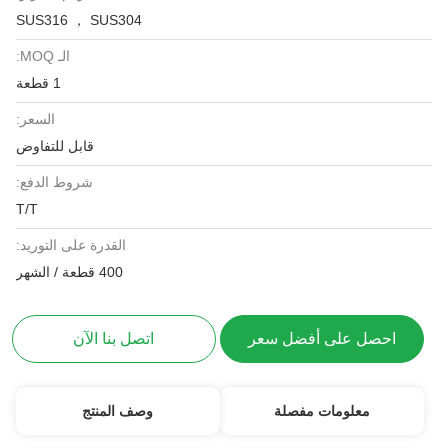
SUS316 ， SUS304
الـ MOQ:
1 قطعة
السعر:
قابل للتفاوض
شروط الدفع:
T/T
القدرة على التوريد:
400 قطعة / الشهر
احصل على أفضل سعر
اتصل بنا الآن
معلومات مفصلة
وصف المنتج