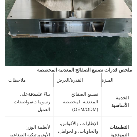
ملخص قدرات تصنيع الصفائح المعدنية المخصصة
الميزة
القدرة/العرض
ملاحظات
تصنيع الصفائح
بناءً على
بدقة
على
الخدمة
المعدنية المخصصة
رسومات/مواصفات
الأساسية
(OEM/ODM)
العميل
الإطارات، والأقواس،
التطبيقات
لأنظمة الوزن
والحاويات، والحوامل،
النموذجية
الأوتوماتيكية الصناعية