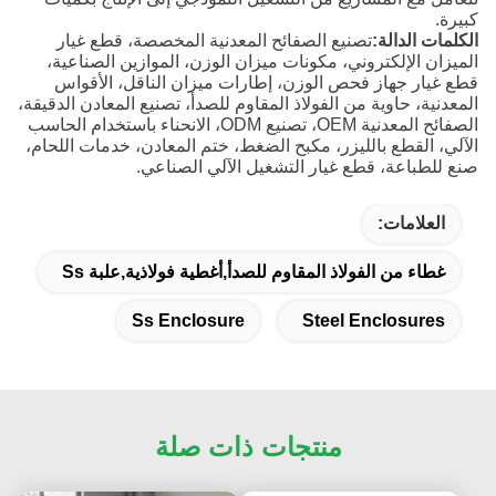
كبيرة.
الكلمات الدالة:
تصنيع الصفائح المعدنية المخصصة، قطع غيار
الميزان الإلكتروني، مكونات ميزان الوزن، الموازين الصناعية،
قطع غيار جهاز فحص الوزن، إطارات ميزان الناقل، الأقواس
المعدنية، حاوية من الفولاذ المقاوم للصدأ، تصنيع المعادن الدقيقة،
الصفائح المعدنية OEM، تصنيع ODM، الانحناء باستخدام الحاسب
الآلي، القطع بالليزر، مكبح الضغط، ختم المعادن، خدمات اللحام،
صنع للطباعة، قطع غيار التشغيل الآلي الصناعي.
العلامات:
غطاء من الفولاذ المقاوم للصدأ,أغطية فولاذية,علبة Ss
Ss Enclosure
Steel Enclosures
منتجات ذات صلة