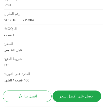
Joful
رقم الطراز:
SUS316 ， SUS304
الـ MOQ:
1 قطعة
السعر:
قابل للتفاوض
شروط الدفع:
T/T
القدرة على التوريد:
400 قطعة / الشهر
احصل على أفضل سعر
اتصل بنا الآن