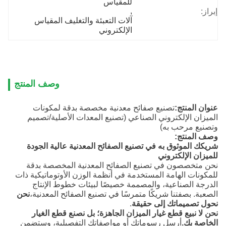
للمقياس
, 
إبراز:
آلات التعبئة والتغليف المقياس 
الإلكتروني
وصف المنتج
عنوان المنتج:
تصنيع صفائح معدنية مخصصة بدقة لمكونات
الميزان الإلكتروني الصناعي (تصنيع المعدات الأصلية/تصميم
وتصنيع مرحب به)
وصف المنتج:
شريكك الموثوق به في تصنيع الصفائح المعدنية عالية الجودة
للميزان الإلكتروني
نحن متخصصون في تصنيع الصفائح المعدنية المخصصة بدقة
للمكونات الهامة المستخدمة في أنظمة الوزن الأوتوماتيكية ذات
الدرجة الصناعية، والمصممة خصيصًا لبيئات خطوط الإنتاج
الصعبة. بصفتنا شريكًا متمرسًا في تصنيع الصفائح المعدنية،
نحن
نحول تصميماتك إلى حقيقة
.
نحن لا نبيع قطع غيار الميزان الجاهزة؛ بل نصنع قطع الغيار
الخاصة بك.
أرسل رسوماتك أو مواصفاتك التفصيلية، وستضمن