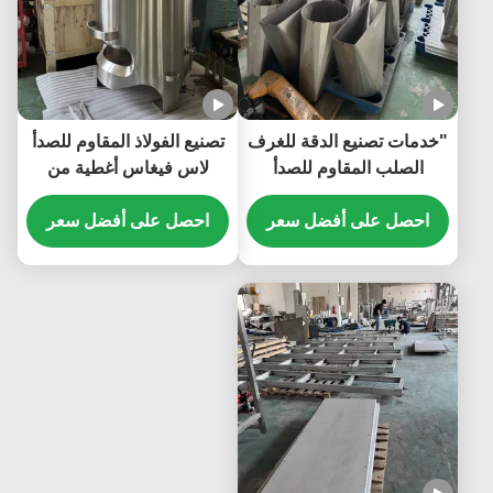
"خدمات تصنيع الدقة للغرف
تصنيع الفولاذ المقاوم للصدأ
الصلب المقاوم للصدأ
لاس فيغاس أغطية من
المخصصة للتطبيقات
صفيحات الفولاذ المقاوم
الصناعية
احصل على أفضل سعر
للصدأ للصناعة الطبية
احصل على أفضل سعر
ومكونات الميزان الإلكتروني
متعدد الرؤوس لآلات الأغذية