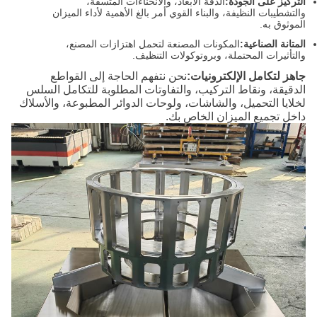
التركيز على الجودة:
الدقة الأبعاد، والانحناءات المتسقة،
والتشطيبات النظيفة، والبناء القوي أمر بالغ الأهمية لأداء الميزان
الموثوق به.
المتانة الصناعية:
المكونات المصنعة لتحمل اهتزازات المصنع،
والتأثيرات المحتملة، وبروتوكولات التنظيف.
جاهز لتكامل الإلكترونيات:
نحن نتفهم الحاجة إلى القواطع
الدقيقة، ونقاط التركيب، والتفاوتات المطلوبة للتكامل السلس
لخلايا التحميل، والشاشات، ولوحات الدوائر المطبوعة، والأسلاك
داخل تجميع الميزان الخاص بك.