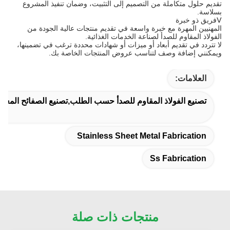
تقديم حلول متكاملة من التصميم إلى التثبيت، وضمان تنفيذ المشروع
بسلاسة.
Ⅴفريق ذو خبرة
المهنيين المهرة مع خبرة واسعة في تقديم منتجات عالية الجودة من
الفولاذ المقاوم للصدأ لصناعة الخدمات الغذائية.
لا تتردد في تقديم أبعاد أو ميزات أو شهادات محددة ترغب في تضمينها،
ويمكنني إضافة وصف لتناسب عروض المنتجات الخاصة بك.
العلامات:
تصنيع الفولاذ المقاوم للصدأ حسب الطلب,تصنيع الصفائح المعدني
Stainless Sheet Metal Fabrication
Ss Fabrication
منتجات ذات صلة