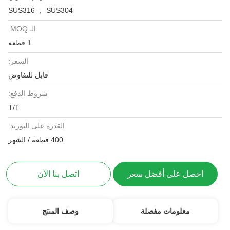
SUS316 ， SUS304
الـ MOQ:
1 قطعة
السعر:
قابل للتفاوض
شروط الدفع:
T/T
القدرة على التوريد:
400 قطعة / الشهر
احصل على أفضل سعر
اتصل بنا الآن
معلومات مفصلة
وصف المنتج