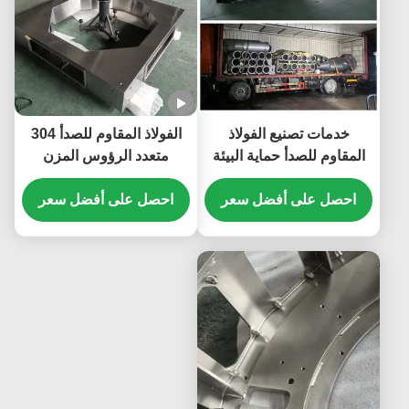
خدمات تصنيع الفولاذ
الفولاذ المقاوم للصدأ 304
المقاوم للصدأ حماية البيئة
متعدد الرؤوس المزن
الصناعة تصنيف الآلات
المكونات الهابات القنوات
احصل على أفضل سعر
ومعدات قطع الغيار خدمة
الممرات
احصل على أفضل سعر
المعالجة