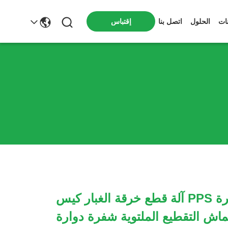
ات
الحلول
اتصل بنا
إقتباس
شعرت إبرة PPS آلة قطع خرقة الغبار كيس
ماش التقطيع الملتوية شفرة دوارة