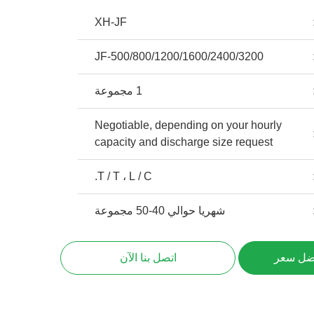
XH-JF
JF-500/800/1200/1600/2400/3200
1 مجموعة
Negotiable, depending on your hourly
capacity and discharge size request
T / T ، L / C.
شهريا حوالي 40-50 مجموعة
ضل سعر
اتصل بنا الآن