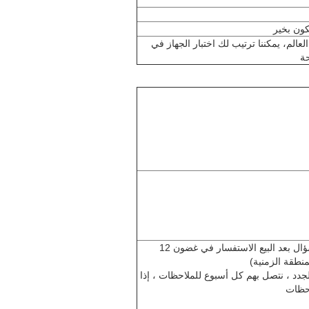
كون بخير
حاء العالم، يمكننا ترتيب لك اختبار الجهاز في
حة
أ: نحن نقدم الدعم الفني مدى الحياة مجانا، ونحن نحل كل سؤال بعد البيع الاستفسار في غضون 12
منطقة الزمنية)
الجدد ، نتصل بهم كل أسبوع للملاحظات ، إذا