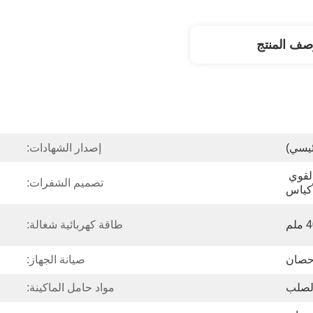
صف المنتج
ئيسي)
إصدار الشهادات:
أكياس قماشية لجمع الغبار القوي 
تصميم الشفرات:
أكياس
م
طاقة كهربائية شغالة:
صيانة الجهاز:
الصلب
مواد حامل الماكينة: