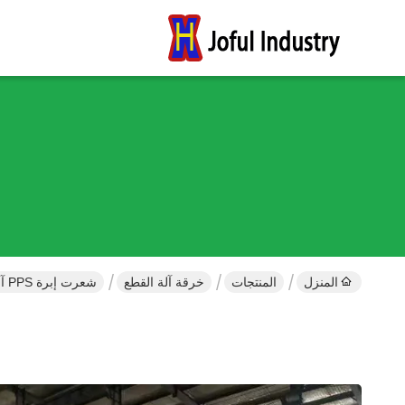
المنزل
المنتجات
خرقة آلة القطع
شعرت إبرة PPS آلة قطع خرقة الغبار كيس القماش التقطيع الملتوية شفرة دوارة