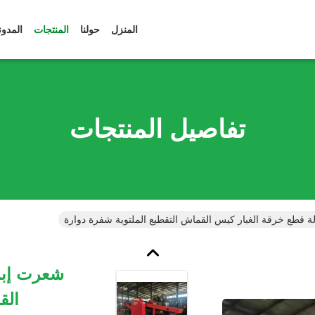
المنزل
حولنا
المنتجات
المدون
تفاصيل المنتجات
الق