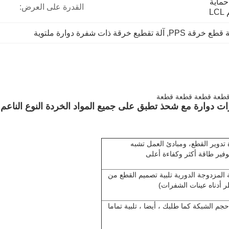
حزمة صندوق خشبي لحزمة حماية 
القدرة على العرض:
L
ة قطع خرقة PPS
, 
آلة تقطيع خرقة ذات شفرة دوارة ملتوية
د إعادة تدوير القطع، ومبادئ العمل تشبه
ة المزدوجة الدورية تلبية تصميم القطع من
 أدناه عينات الشفرات)
م الشبكة كما طلبك ، أيضا ، تلبية تماما