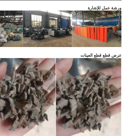
ورشة عمل للإشارة
عرض قطع قطع العينات