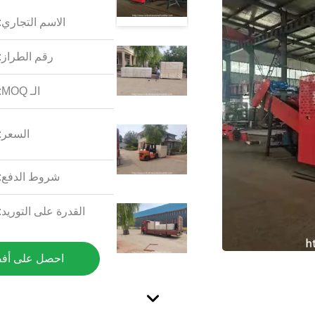
الاسم التجاري:
رقم الطراز:
الـ MOQ:
السعر:
شروط الدفع:
القدرة على التوريد:
احصل على أف