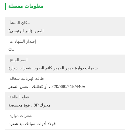
معلومات مفصلة
مكان المنشأ:
الصين (البر الرئيسي)
إصدار الشهادات:
CE
اسم المنتج:
شفرات دوارة حرير الحرير كاتم الصوت شفرات دوارة
طاقة كهربائية شغالة:
220/380/415/440V ، أو كطلبك ، نفس السعر
قطع الطاقة:
محرك 8P ، قوة مخصصة
شفرات دوارة:
فولاذ أدوات سبائك مع شفرة