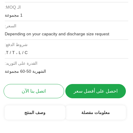
الـ MOQ:
1 مجموعة
السعر:
Depending on your capacity and discharge size request
شروط الدفع:
T / T ، L / C.
القدرة على التوريد:
الشهرية 50-60 مجموعة
احصل على أفضل سعر
اتصل بنا الآن
معلومات مفصلة
وصف المنتج