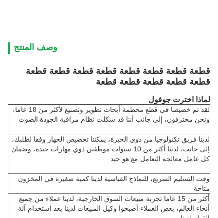
وصف المنتج
قطعة قطعة قطعة قطعة قطعة قطعة قطعة قطعة
قطعة قطعة قطعة قطعة قطعة
لماذا اخترت جوفول
لقد تم خصيصا في قطع محطمة أبحاث تطوير وتصنيع لأكثر من 18 عاما،
ونحن محترفون، إلى جانب أننا قد شكلت نظام مراقبة الجودة الصوت
لدينا فريق تكنولوجيا من ذوي الخبرة، يمكننا تخصيص الجهاز وفقا لطلبك،
إلى جانب، لدينا أكثر من 10 سنوات موظفين ذوي مهارات جيدة، وضمان
كل عامل معالجة التعامل مع هو جيد
وقت التسليم السريع، للنماذج القياسية لدينا كمية صغيرة في المخزون
متاحة
أكثر من 15 عاما تجربة مبيعات السوق الخارجية، لدينا عملاء من جميع
أنحاء العالم، بعض العملاء أصبحوا وكيل المبيعات لدينا بعد استخدام آلة