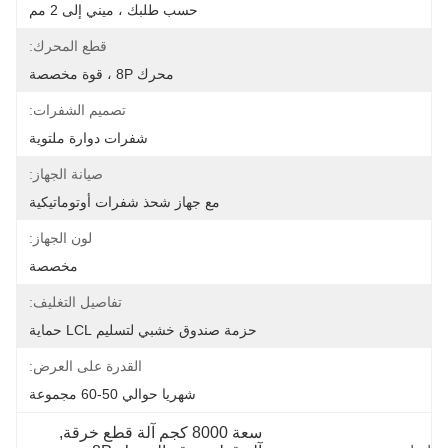
حسب طلبك ، ميني إلى 2 مم
قطع المحرك:
محرك 8P ، قوة مخصصة
تصميم الشفرات:
شفرات دوارة ملتوية
صيانة الجهاز:
مع جهاز شحذ شفرات أوتوماتيكية
لون الجهاز:
مخصصة
تفاصيل التغليف:
حزمة صندوق خشبي لتسليم LCL حماية
القدرة على العرض:
شهريا حوالي 50-60 مجموعة
سعة 8000 كجم آلة قطع خرقة
, 