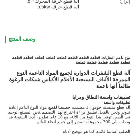
إبراز:
آلة قطع خرقة المحرك 8P
, 
آلة قطع خرقة 5.5kw
وصف المنتج
نوع ناعم النفايات قطعة قطعة قطعة قطعة قطعة قطعة قطعة قطعة
قطعة قطعة قطعة قطعة قطعة
آلة قطع الشفرات الدوارة لجميع المواد الناعمة النوع
الممزقة الألياف النسيجية الأفلام الأكياس شبكات الرغوة
طالما أنها ناعمة
تطبيقات واسعة النطاق ومزايا
تطبيقات واسعة
آلة قطع سلسلة جوفول J مصممة خصيصا لقطع مواد النوع الناعم إعادة
تدوير ونحن بالفعل تطبيق براءة اختراع لهذا التصميم،نحن المصنع الوحيد
في الصين توفير هذا النوع من الآلة، مع 18 عاما تطوير، لدينا السنوية قد
وصلت إلى 700 مجموعة، تصدير إلى جميع أنحاء العالم
الطلب أساسا قائمة كما هو موضح أدناه