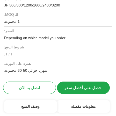
JF 500/800/1200/1600/2400/3200
الـ MOQ:
1 مجموعة
السعر:
Depending on which model you order
شروط الدفع:
T / T.
القدرة على التوريد:
شهريا حوالي 50-60 مجموعة
احصل على أفضل سعر
اتصل بنا الآن
معلومات مفصلة
وصف المنتج