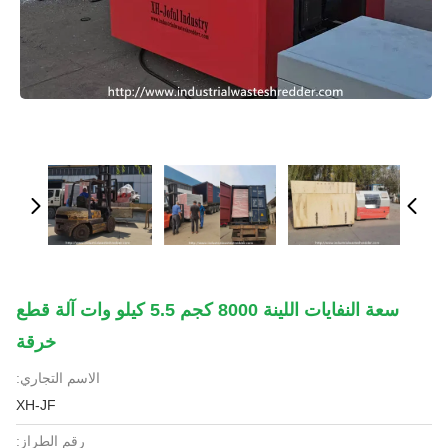
سعة النفايات اللينة 8000 كجم 5.5 كيلو وات آلة قطع
خرقة
الاسم التجاري:
XH-JF
رقم الطراز: