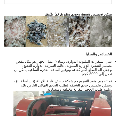
يمكن تخصيص السعة وحجم التفريغ كما طلبك
الخصائص والمزايا
تبني الشفرات الملتوية الدوارة، ومبادئ عمل الجهاز هو مثل مقص،
تصميم الشفرة الدوارة الملتوية، عالية السرعة الدوارة القطع،
وجعل آلة القطع أكثر كفاءة وتوفير الطاقة,القدرة الساعية يمكن أن
تصل إلى 8000 كجم
تم تصميم منفذ التفريغ مع شبكة جصف قابلة للإزالة ((لسلسلة F) ،
ويمكن تخصيص حجم الشبكة كطلب الحجم النهائي الخاص بك،
وتلبية طلب الحجم التفريغ مختلفة ومتساوية