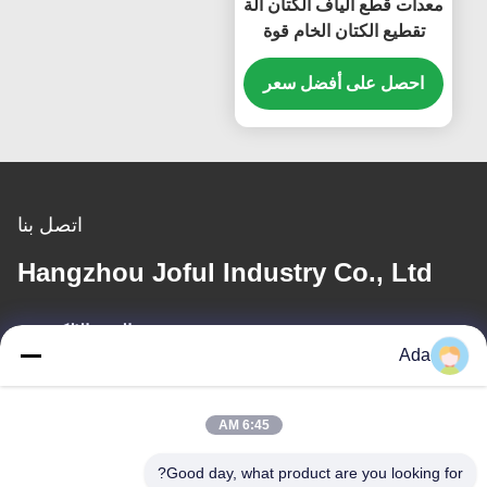
معدات قطع ألياف الكتان آلة
تقطيع الكتان الخام قوة
كبيرة
احصل على أفضل سعر
اتصل بنا
Hangzhou Joful Industry Co., Ltd
البريد الإلكتروني
Ada
ada.zhang@jofulindustry.com
6:45 AM
عنواننا
Good day, what product are you looking for?