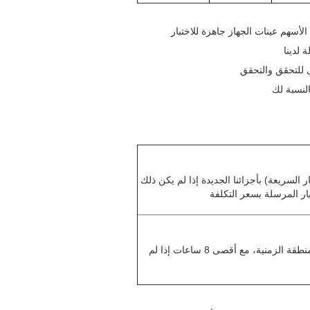
الأسهم عينات الجهاز جاهزة للاختبار
 لدينا
ى للتحقق والتحقق
لنسبة لك
 السريعة) بأجزائنا الجديدة إذا لم يكن ذلك
ر المرسلة بسعر التكلفة
* أجيب على سؤالك وحل مشكلتك في نصف ساعة إذا كنا في نفس المنطقة الزمنية، مع أقصى 8 ساعات إذا لم