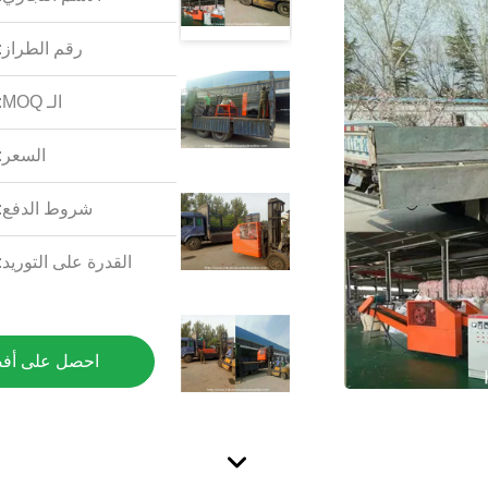
رقم الطراز:
الـ MOQ:
السعر:
شروط الدفع:
القدرة على التوريد:
احصل على أف