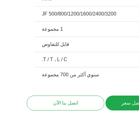
JF 500/800/1200/1600/2400/3200
1 مجموعة
قابل للتفاوض
T / T ، L / C.
سنوي أكثر من 700 مجموعة
ضل سعر
اتصل بنا الآن