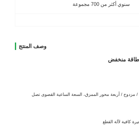
سنوي أكثر من 700 مجموعة
وصف المنتج
ك طاقة منخفض
د / مزدوج / أربعة محور الممزق، السعة الساعية القصوى تصل
ة كافية لآلة القطع