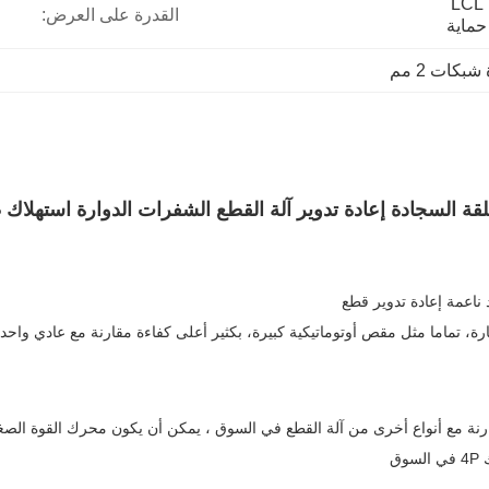
حزمة صندوق خشبي لتسليم LCL 
القدرة على العرض:
حماية
بكات 2 مم
لقة السجادة إعادة تدوير آلة القطع الشفرات الدوارة استهلا
ارة، تماما مثل مقص أوتوماتيكية كبيرة، بكثير أعلى كفاءة مقارنة مع عادي واح
نة مع أنواع أخرى من آلة القطع في السوق ، يمكن أن يكون محرك القوة الصغير