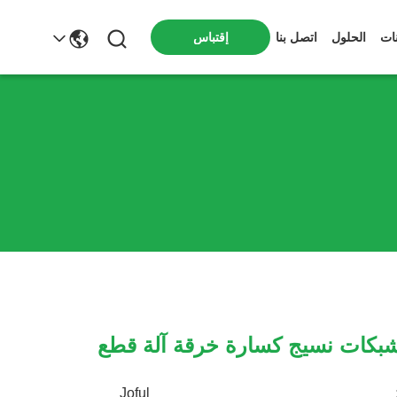
ات
الحلول
اتصل بنا
إقتباس
شبكات نسيج كسارة خرقة آلة قطع
Joful