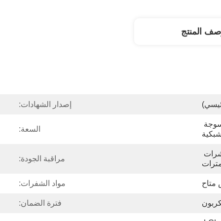
صف المنتج
ئيسي)
إصدار الشهادات:
آلة تقطيع المنسوجات / المنسوجة 
السعة:
شبكية
تتراوح من 2 مم إلى عشرات 
مراقبة الجودة:
مترات
 متاح
مواد الشفرات:
كربون
فترة الضمان: