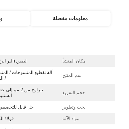
معلومات مفصلة
و
مكان المنشأ:
الصين (البر الر
اسم المنتج:
/ ال
حجم التفريغ:
السنتي
بحث وتطوير:
حل قابل للتخصيص
مواد الآلة:
فولاذ ال