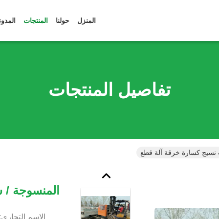
المنزل
حولنا
المنتجات
المدون
تفاصيل المنتجات
 نسيج كسارة خرقة آلة قطع
المنسوجة / 
الاسم التجاري: