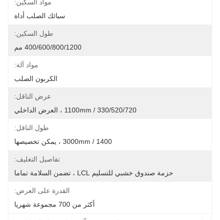
مواد السكين:
سبائك الصلب أداة
طول السكين:
400/600/800/1200 مم
مواد آلة:
الكربون الصلب
عرض الناقل:
330/520/720 / 1100mm ، العرض الداخلي
طول الناقل:
1400 / 3000mm ، يمكن تخصيصها
تفاصيل التغليف:
حزمة صندوق خشبي للتسليم LCL ، تضمن السلامة تماما
القدرة على العرض:
أكثر من 700 مجموعة شهريا