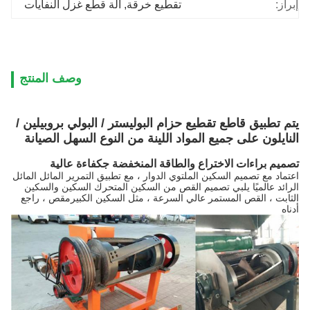
إبراز:
تقطيع خرقة
, 
آلة قطع غزل النفايات
وصف المنتج
يتم تطبيق قاطع تقطيع حزام البوليستر / البولي بروبيلين /
النايلون على جميع المواد اللينة من النوع السهل الصيانة
تصميم براءات الاختراع والطاقة المنخفضة ج
كفاءة عالية
اعتماد مع تصميم السكين الملتوي الدوار ، مع تطبيق التمرير المائل المائل
الرائد عالميًا يلبي تصميم القص من السكين المتحرك السكين والسكين
الثابت ، القص المستمر عالي السرعة ، مثل السكين الكبير
مقص ، راجع
أدناه