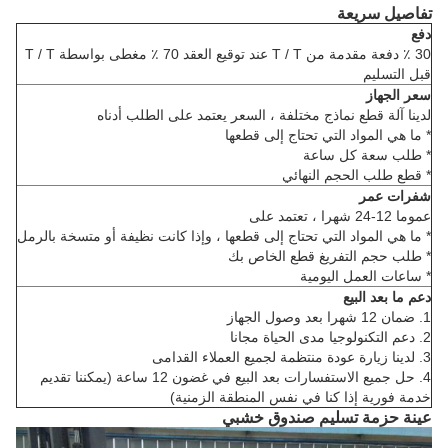
تفاصيل سريعة
دفع
30 ٪ دفعة مقدمة من T / T عند توقيع العقد 70 ٪ مغطى بواسطة T / T
قبل التسليم
سعر الجهاز
لدينا آلة قطع نماذج مختلفة ، السعر يعتمد على الطلب أدناه
* ما هي المواد التي تحتاج إلى قطعها
* طلب سعة كل ساعة
* قطع طلب الحجم النهائي
شفرات عمر
عموما 12-24 شهرا ، تعتمد على
* ما هي المواد التي تحتاج إلى قطعها ، وإذا كانت نظيفة أو متسخة بالرمل
* طلب حجم التفريغ قطع الخاص بك
* ساعات العمل اليومية
دعم ما بعد البيع
1. ضمان 12 شهرا بعد وصول الجهاز
2. دعم التكنولوجيا مدى الحياة مجانا
3. لدينا زيارة عودة منتظمة لجميع العملاء القدامى
4. حل جميع الاستفسارات بعد البيع في غضون 12 ساعة (يمكننا تقديم
خدمة فورية إذا كنا في نفس المنطقة الزمنية)
عينة حزمة تسليم صندوق خشبي