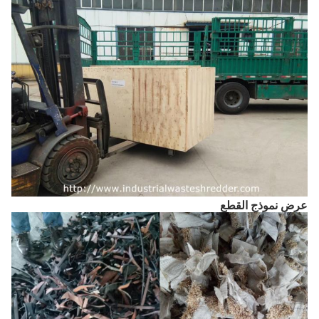
عرض نموذج القطع