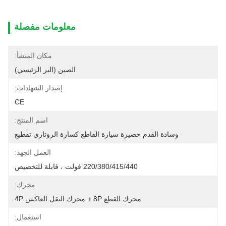
معلومات مفصلة
مكان المنشأ:
الصين (البر الرئيسي)
إصدار الشهادات:
CE
اسم المنتج:
وسادة القدم حصيرة سيارة القاطع كسارة الروتاري تقطيع
العمل الجهد:
220/380/415/440 فولت ، قابلة للتخصيص
محرك:
محرك القطع 8P + محرك النقل العاكس 4P
استعمال: