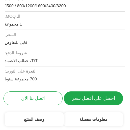
J500 / 800/1200/1600/2400/3200
الـ MOQ:
1 مجموعة
السعر:
قابل للتفاوض
شروط الدفع:
T/T، خطاب الاعتماد
القدرة على التوريد:
700 مجموعة سنويا
احصل على أفضل سعر
اتصل بنا الآن
معلومات مفصلة
وصف المنتج