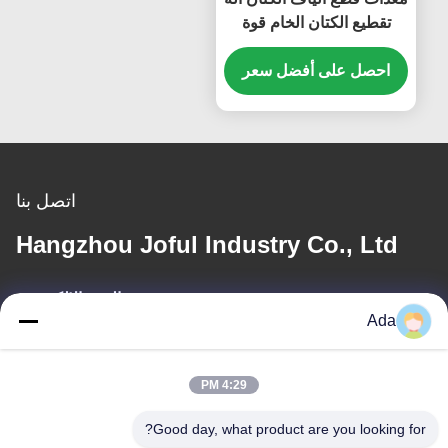
تقطيع الكتان الخام قوة
كبيرة
احصل على أفضل سعر
اتصل بنا
Hangzhou Joful Industry Co., Ltd
البريد الإلكتروني
Ada
ada.zhang@jofulindustry.com
4:29 PM
عنواننا
Good day, what product are you looking for?