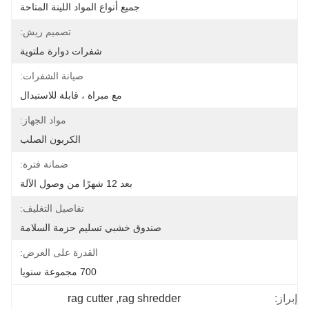
جميع أنواع المواد اللينة المتاحة
تصميم ريش:
شفرات دوارة ملتوية
صيانة الشفرات:
مع مبراة ، قابلة للاستبدال
مواد الجهاز:
الكربون الصلب
ضمانة فترة:
بعد 12 شهرًا من وصول الآلة
تفاصيل التغليف:
صندوق خشبي تسليم حزمة السلامة
القدرة على العرض:
700 مجموعة سنويا
rag cutter
, 
rag shredder
إبراز: