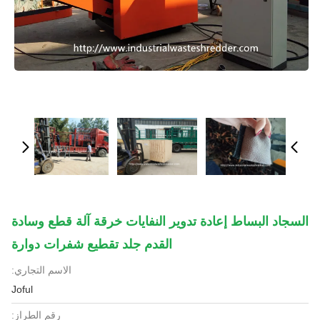
السجاد البساط إعادة تدوير النفايات خرقة آلة قطع وسادة
القدم جلد تقطيع شفرات دوارة
الاسم التجاري:
Joful
رقم الطراز: