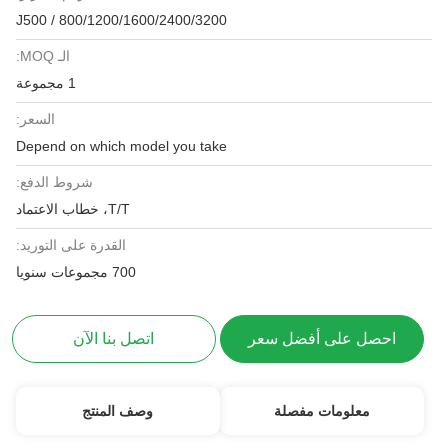
J500 / 800/1200/1600/2400/3200
الـ MOQ:
1 مجموعة
السعر:
Depend on which model you take
شروط الدفع:
T/T، خطاب الاعتماد
القدرة على التوريد:
700 مجموعات سنويا
احصل على أفضل سعر
اتصل بنا الآن
معلومات مفصلة
وصف المنتج