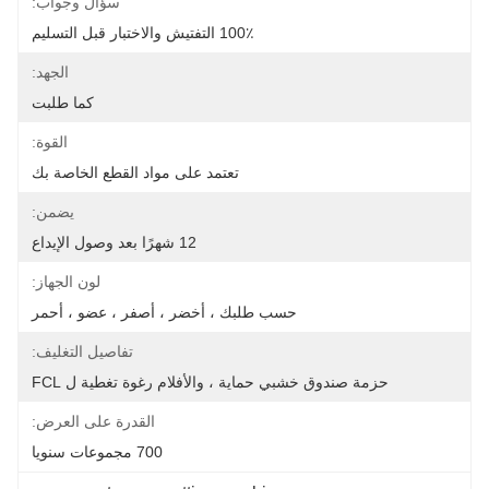
سؤال وجواب:
100٪ التفتيش والاختبار قبل التسليم
الجهد:
كما طلبت
القوة:
تعتمد على مواد القطع الخاصة بك
يضمن:
12 شهرًا بعد وصول الإيداع
لون الجهاز:
حسب طلبك ، أخضر ، أصفر ، عضو ، أحمر
تفاصيل التغليف:
حزمة صندوق خشبي حماية ، والأفلام رغوة تغطية ل FCL
القدرة على العرض:
700 مجموعات سنويا