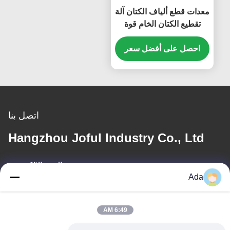
معدات قطع ألياف الكتان آلة
تقطيع الكتان الخام قوة
كبيرة
احصل على أفضل سعر
اتصل بنا
Hangzhou Joful Industry Co., Ltd
البريد الإلكتروني
Ada
ada.zhang@jofulindustry.com
6:49 AM
عنواننا