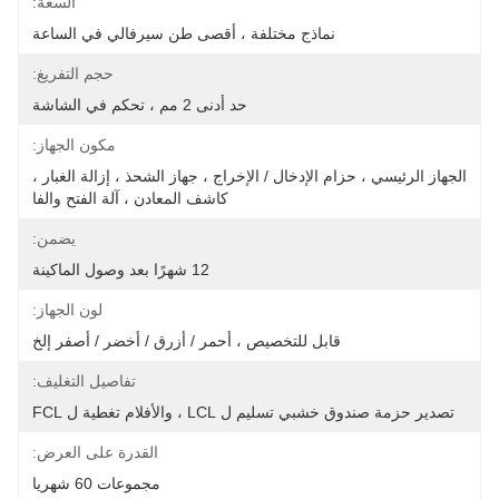
السعة:
نماذج مختلفة ، أقصى طن سيرفالي في الساعة
حجم التفريغ:
حد أدنى 2 مم ، تحكم في الشاشة
مكون الجهاز:
الجهاز الرئيسي ، حزام الإدخال / الإخراج ، جهاز الشحذ ، إزالة الغبار ، 
كاشف المعادن ، آلة الفتح والفا
يضمن:
12 شهرًا بعد وصول الماكينة
لون الجهاز:
قابل للتخصيص ، أحمر / أزرق / أخضر / أصفر إلخ
تفاصيل التغليف:
تصدير حزمة صندوق خشبي تسليم ل LCL ، والأفلام تغطية ل FCL
القدرة على العرض:
مجموعات 60 شهريا