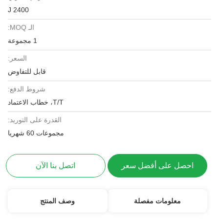
J 2400
الـ MOQ:
1 مجموعة
السعر:
قابل للتفاوض
شروط الدفع:
T/T، خطاب الاعتماد
القدرة على التوريد:
مجموعات 60 شهريا
احصل على أفضل سعر
اتصل بنا الآن
معلومات مفصلة
وصف المنتج