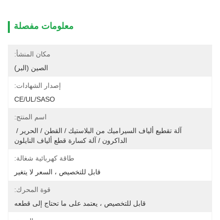
معلومات مفصلة
مكان المنشأ:
الصين (البر)
إصدار الشهادات:
CE/UL/SASO
اسم المنتج:
آلة تقطيع ألياف السيراميك من البلاستيك / القطن / الحرير / 
الداكرون / آلة كسارة قطع ألياف النايلون
طاقة كهربائية شغالة:
قابل للتخصيص ، السعر لا يتغير
قوة المحرك:
قابل للتخصيص ، يعتمد على ما تحتاج إلى قطعه