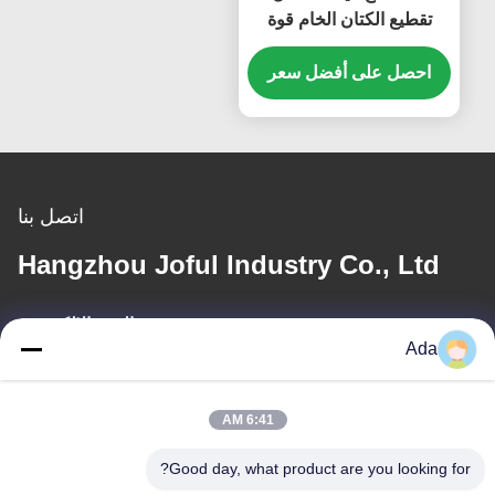
تقطيع الكتان الخام قوة
كبيرة
احصل على أفضل سعر
اتصل بنا
Hangzhou Joful Industry Co., Ltd
البريد الإلكتروني
Ada
ada.zhang@jofulindustry.com
6:41 AM
عنواننا
Good day, what product are you looking for?