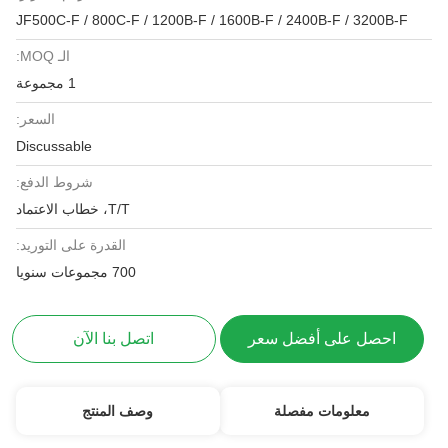
JF500C-F / 800C-F / 1200B-F / 1600B-F / 2400B-F / 3200B-F
الـ MOQ:
1 مجموعة
السعر:
Discussable
شروط الدفع:
T/T، خطاب الاعتماد
القدرة على التوريد:
700 مجموعات سنويا
احصل على أفضل سعر
اتصل بنا الآن
معلومات مفصلة
وصف المنتج