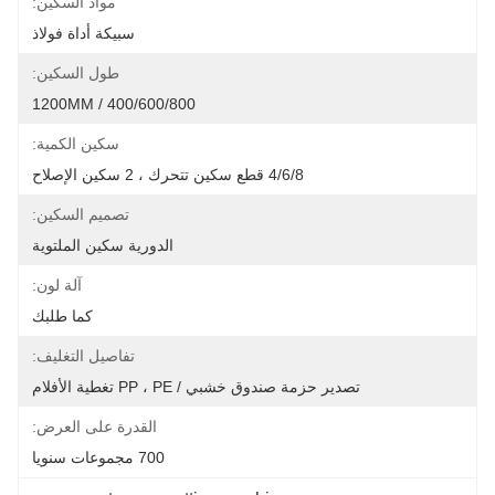
مواد السكين:
سبيكة أداة فولاذ
طول السكين:
400/600/800 / 1200MM
سكين الكمية:
4/6/8 قطع سكين تتحرك ، 2 سكين الإصلاح
تصميم السكين:
الدورية سكين الملتوية
آلة لون:
كما طلبك
تفاصيل التغليف:
تصدير حزمة صندوق خشبي / PP ، PE تغطية الأفلام
القدرة على العرض:
700 مجموعات سنويا