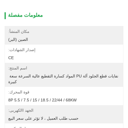
معلومات مفصلة
مكان المنشأ:
الصين (البر)
إصدار الشهادات:
CE
اسم المنتج:
نفايات قطع الجلود آلة PU المواد كسارة التقطيع عالية السرعة سعة 
كبيرة
قوة المحرك:
8P 5.5 / 7.5 / 15 / 18.5 / 22/44 / 68KW
الجهد االكهربى:
حسب طلب العميل ، لا تؤثر على سعر البيع