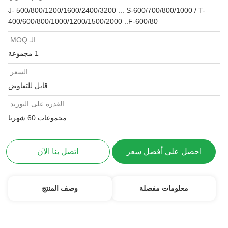
J- 500/800/1200/1600/2400/3200 ... S-600/700/800/1000 / T-
400/600/800/1000/1200/1500/2000 ..F-600/80
الـ MOQ:
1 مجموعة
السعر:
قابل للتفاوض
القدرة على التوريد:
مجموعات 60 شهريا
احصل على أفضل سعر
اتصل بنا الآن
معلومات مفصلة
وصف المنتج