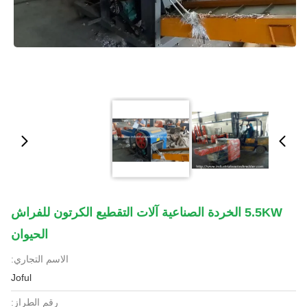
5.5KW الخردة الصناعية آلات التقطيع الكرتون للفراش
الحيوان
الاسم التجاري:
Joful
رقم الطراز: