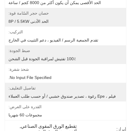
الحد الأقصى يمكن أن يكون أكثر من 8000 كجم / ساعة
حصان حجر السّامة قوة:
الحد الأدنى 8P / 5.5KW
التركيب:
تقدم الجمعية الرسم / الفيديو ، دعم التثبيت في الخارج
ضبط الجودة:
100٪ تفتيش لمراقبة الجودة قبل الشحن
شحذ شفرة:
No Input File Specified.
تفاصيل التغليف:
فيلم ، Epe رغوة ، تصدير صندوق خشبي / أو حسب طلب العملاء
القدرة على العرض:
مجموعات 60 شهريا
تقطيع الورق المقوى الصناعي
, 
إبراز: