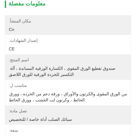
معلومات مفصلة
مكان المنشأ:
Cn
إصدار الشهادات:
CE
اسم المنتج:
صندوق تقطيع الورق المقوى ، الكسارة الورقية المساندة ، آلة 
التكسير للخردة الورقية للورق اللاصق
مناسب ل:
من الورق المقوى والكرتون والأوراق ، ورقة دعم من الخردة ، وورق 
الحائط ، وكرتون لب الخشب ، وورق الحائط
نصل مادة:
سبائك الصلب أداة خاصة / للتخصيص
سعة: