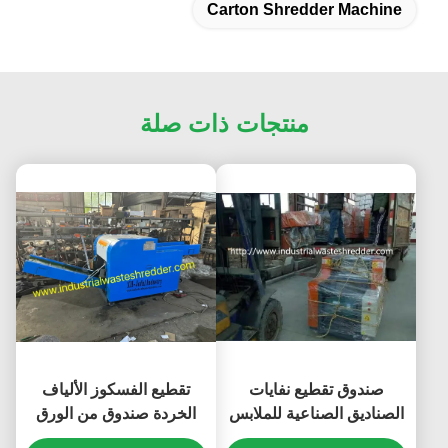
Carton Shredder Machine
منتجات ذات صلة
صندوق تقطيع نفايات
تقطيع الفسكوز الألياف
الصناديق الصناعية للملابس
الخردة صندوق من الورق
القديمة الفضفاضة /
المقوى مع تدوير السكين