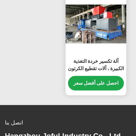
آلة تكسير خردة التغذية
الكبيرة ، آلات تقطيع الكرتون
الصناعية
احصل على أفضل سعر
اتصل بنا
Hangzhou Joful Industry Co., Ltd