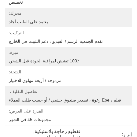
تخصيص
محرك:
يعتمد على الطلب أجاد
التركيب:
تقدم الجمعية الرسم / الفيديو ، دعم التثبيت في الخارج
ميزة:
100٪ تفتيش لمراقبة الجودة قبل الشحن
الفتحة:
مزدوجة / أربعة مهاوي للاختيار
تفاصيل التغليف:
فيلم ، Epe رغوة ، تصدير صندوق خشبي / أو حسب طلب العملاء
القدرة على العرض:
مجموعات 45 في الشهر
تقطيع زجاجة بلاستيكية
, 
إبراز: