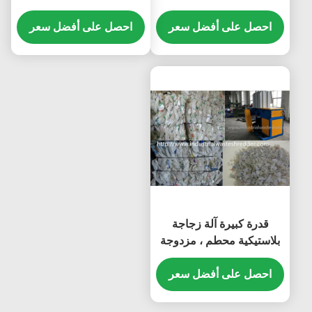
مع نظام الحماية الإلكترونية
300 كجم / ساعة تقطيع
احصل على أفضل سعر
زجاجة المياه
احصل على أفضل سعر
قدرة كبيرة آلة زجاجة
بلاستيكية محطم ، مزدوجة
رمح خردة الزجاج زجاجة
تقطيع
احصل على أفضل سعر