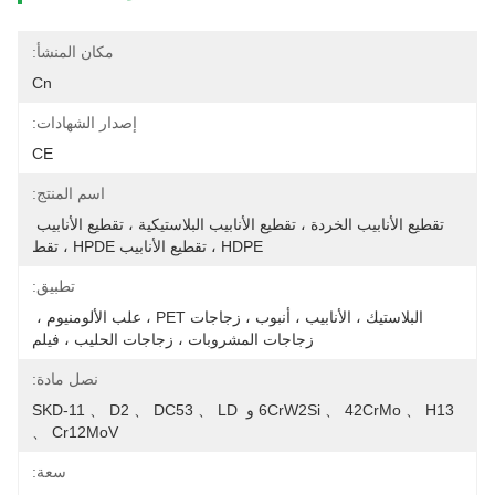
مكان المنشأ:
Cn
إصدار الشهادات:
CE
اسم المنتج:
تقطيع الأنابيب الخردة ، تقطيع الأنابيب البلاستيكية ، تقطيع الأنابيب 
HDPE ، تقطيع الأنابيب HPDE ، تقط
تطبيق:
البلاستيك ، الأنابيب ، أنبوب ، زجاجات PET ، علب الألومنيوم ، 
زجاجات المشروبات ، زجاجات الحليب ، فيلم
نصل مادة:
6CrW2Si 、 42CrMo 、 H13 و SKD-11 、 D2 、 DC53 、 LD 
、 Cr12MoV
سعة: