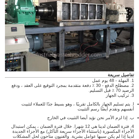
تفاصيل سريعة
1. المهلة - 48 يوم عمل
2. مصطلح الدفع - 30 ٪ دفعة متقدمة بمجرد التوقيع على العقد ، ودفع
الرصيد 70 ٪ قبل التسليم.
3. تركيب الجهاز
ا.
يتم تسليم الجهاز بالكامل تقريبًا ، وهو بسيط جدًا للعملاء لتثبيت
أنفسهم ونقدم أيضًا رسم التثبيت
ب.
إذا لزم الأمر نحن نؤيد أيضا التثبيت في الخارج
4. فترة الضمان لدينا هي 12 شهرا.
خلال فترة الضمان ، يمكن استبدال
الأجزاء المكسورة (باستثناء الأجزاء سريعة التآكل) مع الأجزاء الجديدة
لدينا إذا لم يكن سببها عوامل بشرية.
والفنيون متاحون لحل المشكلات