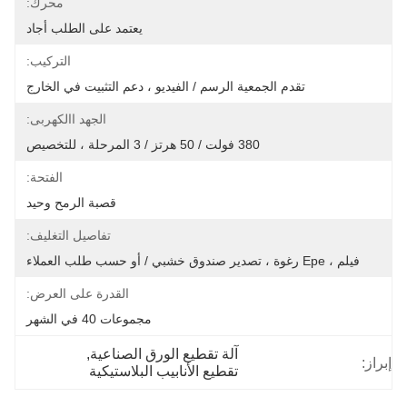
محرك:
يعتمد على الطلب أجاد
التركيب:
تقدم الجمعية الرسم / الفيديو ، دعم التثبيت في الخارج
الجهد االكهربى:
380 فولت / 50 هرتز / 3 المرحلة ، للتخصيص
الفتحة:
قصبة الرمح وحيد
تفاصيل التغليف:
فيلم ، Epe رغوة ، تصدير صندوق خشبي / أو حسب طلب العملاء
القدرة على العرض:
مجموعات 40 في الشهر
آلة تقطيع الورق الصناعية
, 
إبراز:
تقطيع الأنابيب البلاستيكية