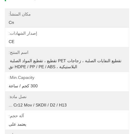
مكان المنشأ:
Cn
إصدار الشهادات:
CE
اسم المنتج:
تقطيع النفايات الصلبة ، زجاجات PET تقطيع ، تقطيع المواد الصلبة 
البلاستيكية ، HDPE / PP / PE / ABS تق
Min.Capacity:
300 كجم / ساعة
نصل مادة:
Cr12 Mov / SKDII / D2 / H13 ...
آلة حجم:
يعتمد على