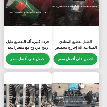
الطبل تقطيع المعادن
خردة كبيرة آلة التقطيع طبل
الصناعية آلة إخراج مخصص
رمح مزدوج مع متغير البعد
للحاويات جوفاء
احصل على أفضل سعر
احصل على أفضل سعر