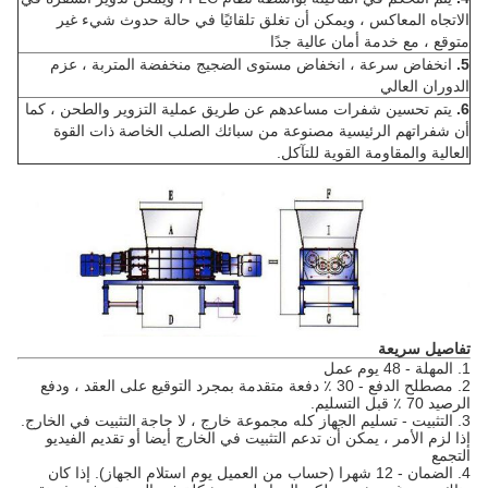
الاتجاه المعاكس ، ويمكن أن تغلق تلقائيًا في حالة حدوث شيء غير
متوقع ، مع خدمة أمان عالية جدًا
5.
انخفاض سرعة ، انخفاض مستوى الضجيج منخفضة المتربة ، عزم
الدوران العالي
6.
يتم تحسين شفرات مساعدهم عن طريق عملية التزوير والطحن ، كما
أن شفراتهم الرئيسية مصنوعة من سبائك الصلب الخاصة ذات القوة
العالية والمقاومة القوية للتآكل.
تفاصيل سريعة
1. المهلة - 48 يوم عمل
2. مصطلح الدفع - 30 ٪ دفعة متقدمة بمجرد التوقيع على العقد ، ودفع
الرصيد 70 ٪ قبل التسليم.
3. التثبيت - تسليم الجهاز كله مجموعة خارج ، لا حاجة التثبيت في الخارج.
إذا لزم الأمر ، يمكن أن تدعم التثبيت في الخارج أيضا أو تقديم الفيديو
التجمع
4. الضمان - 12 شهرا (حساب من العميل يوم استلام الجهاز).
إذا كان