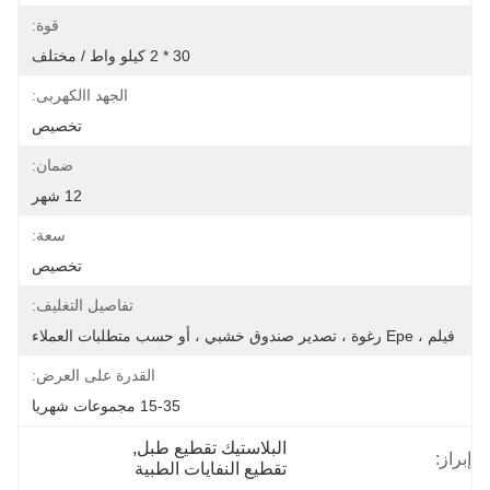
قوة:
30 * 2 كيلو واط / مختلف
الجهد االكهربى:
تخصيص
ضمان:
12 شهر
سعة:
تخصيص
تفاصيل التغليف:
فيلم ، Epe رغوة ، تصدير صندوق خشبي ، أو حسب متطلبات العملاء
القدرة على العرض:
15-35 مجموعات شهريا
البلاستيك تقطيع طبل
, 
إبراز:
تقطيع النفايات الطبية