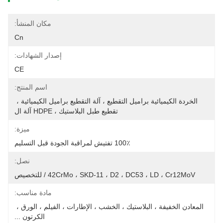
مكان المنشأ:
Cn
إصدار الشهادات:
CE
اسم المنتج:
الخردة الكيميائية براميل التقطيع ، آلة التقطيع براميل الكيميائية ، 
تقطيع طبل البلاستيك ، HDPE آلة ال
ميزة:
100٪ تفتيش لمراقبة الجودة قبل التسليم
نصل:
42CrMo ، SKD-11 ، D2 ، DC53 ، LD ، Cr12MoV / للتخصيص
مادة مناسب:
المعادن الخفيفة ، البلاستيك ، الخشب ، الإطارات ، الفيلم ، الورق ، 
الكرتون ...