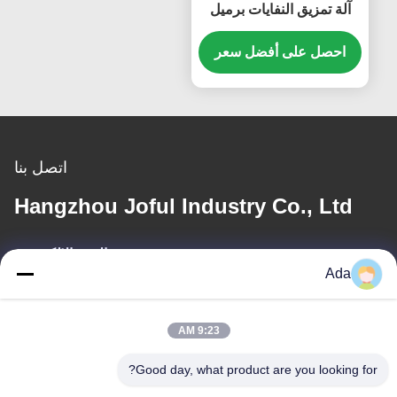
آلة تمزيق النفايات برميل
سيارة كبيرة
احصل على أفضل سعر
اتصل بنا
Hangzhou Joful Industry Co., Ltd
البريد الإلكتروني
Ada
ada.zhang@jofulindustry.com
9:23 AM
عنواننا
Good day, what product are you looking for?
العنوان