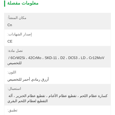
معلومات مفصلة
مكان المنشأ:
Cn
إصدار الشهادات:
CE
نصل مادة:
6CrW2Si ، 42CrMo ، SKD-11 ، D2 ، DC53 ، LD ، Cr12MoV / 
للتخصيص
اللون:
أزرق رمادي أحمر للتخصيص
استعمال:
كسارة عظام اللحم ، تقطيع عظام الأغنام ، تقطيع عظام الخنزير ، آلة 
التقطيع لعظام اللحم البقري
تطبيق: