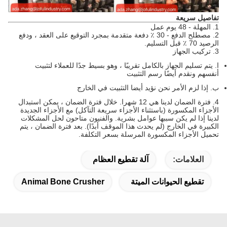
تفاصيل سريعة
1. المهلة - 48 يوم عمل
2. مصطلح الدفع - 30 ٪ دفعة متقدمة بمجرد التوقيع على العقد ، ودفع
الرصيد 70 ٪ قبل التسليم.
3. تركيب الجهاز
ا.
يتم تسليم الجهاز بالكامل تقريبًا ، وهو بسيط جدًا للعملاء لتثبيت
أنفسهم ونقدم أيضًا رسم التثبيت
ب.
إذا لزم الأمر نحن نؤيد أيضا التثبيت في الخارج
4. فترة الضمان لدينا هي 12 شهرا.
خلال فترة الضمان ، يمكن استبدال
الأجزاء المكسورة (باستثناء الأجزاء سريعة التآكل) مع الأجزاء الجديدة
لدينا إذا لم يكن سببها عوامل بشرية.
والفنيون متاحون لحل المشكلات
الكبيرة في الخارج (لم يحدث هذا الموقف أبدًا).
بعد فترة الضمان ، يتم
تحميل الأجزاء المكسورة المرسلة بسعر التكلفة.
العلامات:
آلة تقطيع العظام
تقطيع الحيوانات الميتة
Animal Bone Crusher