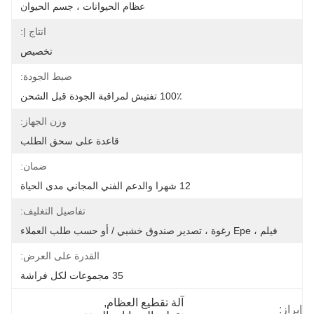
عظام الحيوانات ، جسم الحيوان
انتاج |:
تخصيص
ضبط الجودة:
100٪ تفتيش لمراقبة الجودة قبل الشحن
وزن الجهاز:
قاعدة على سحق الطلب
ضمان:
12 شهرا والدعم الفني المجاني مدى الحياة
تفاصيل التغليف:
فيلم ، Epe رغوة ، تصدير صندوق خشبي / أو حسب طلب العملاء
القدرة على العرض:
35 مجموعات لكل فراشة
آلة تقطيع العظام
, 
إبراز: