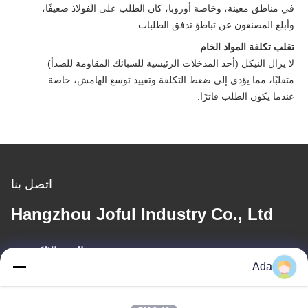
في مناطق معينة، وخاصة أوروبا، كان الطلب على الفولاذ ضعيفًا،
وأبلغ المصنعون عن تباطؤ تدفق الطلبات.
تقلب تكلفة المواد الخام
لا يزال النيكل (أحد المدخلات الرئيسية للسبائك المقاومة للصدأ)
متقلبًا، مما يؤدي إلى ضغط التكلفة وتقييد توسع الهامش، خاصة
عندما يكون الطلب فاترًا.
اتصل بنا
Hangzhou Joful Industry Co., Ltd
البريد الإلكتروني
Ada
ada.zhang@jofulindustry.com